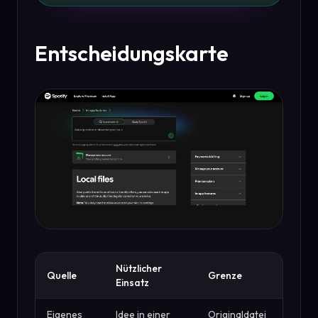
Entscheidungskarte
Nützlicher
Quelle
Grenze
Einsatz
Eigenes
Idee in einer
Originaldatei