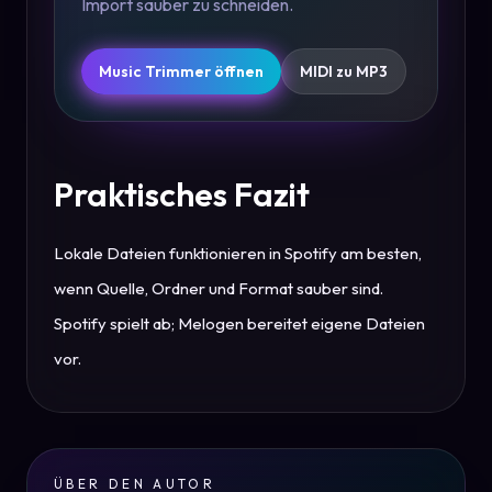
Import sauber zu schneiden.
Music Trimmer öffnen
MIDI zu MP3
Praktisches Fazit
Lokale Dateien funktionieren in Spotify am besten,
wenn Quelle, Ordner und Format sauber sind.
Spotify spielt ab; Melogen bereitet eigene Dateien
vor.
ÜBER DEN AUTOR