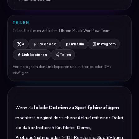
TEILEN
Teilen Sie diesen Artikel mit Ihrem Musik-Workflow-Team.
X
Facebook
LinkedIn
Instagram
Link kopieren
Teilen
Für Instagram den Link kopieren und in Stories oder DMs
einfügen.
Wenn du
lokale Dateien zu Spotify hinzufügen
möchtest, beginnt der sichere Ablauf mit einer Datei,
die du kontrollierst: Kaufdatei, Demo,
Probeaufnahme oder MIDI-Rendering. Spotify kann