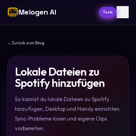
Melogen AI
Tools
←
Zurück zum Blog
Lokale Dateien zu
Spotify hinzufügen
So kannst du lokale Dateien zu Spotify
hinzufügen, Desktop und Handy einrichten,
Sync-Probleme lösen und eigene Clips
vorbereiten.