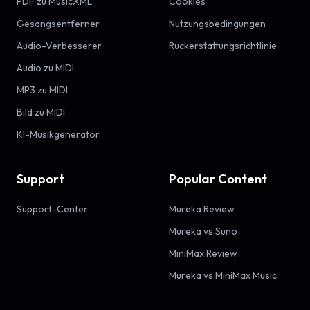
PDF zu MusicXML
Cookies
Gesangsentferner
Nutzungsbedingungen
Audio-Verbesserer
Ruckerstattungsrichtlinie
Audio zu MIDI
MP3 zu MIDI
Bild zu MIDI
KI-Musikgenerator
Support
Popular Content
Support-Center
Mureka Review
Mureka vs Suno
MiniMax Review
Mureka vs MiniMax Music