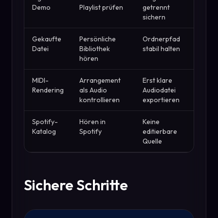
Demo
Playlist prüfen
getrennt
sichern
Gekaufte
Persönliche
Ordnerpfad
Datei
Bibliothek
stabil halten
hören
MIDI-
Arrangement
Erst klare
Rendering
als Audio
Audiodatei
kontrollieren
exportieren
Spotify-
Hören in
Keine
Katalog
Spotify
editierbare
Quelle
Sichere Schritte