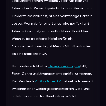
Lead Sheets stehen zwischen voller Notation und
Akkordcharts. Wenn du jede Note eines klassischen
Klavierstücks brauchst, ist eine vollständige Partitur
besser. Wenn du für eine Bandprobe nur Text und
Akkorde brauchst, reicht vielleicht ein Chord Chart.
Wenn du bearbeitbare Notation für ein
Arrangement brauchst, ist MusicXML oft nützlicher
als eine statische PDF.
Der breitere Artikel zu
Klavierstück-Typen
hilft,
Form, Genre und Arrangementbegriffe zu trennen.
Der Vergleich
MIDI vs MusicXML
ist nützlich, wenn du
zwischen einer wiedergabeorientierten Datei und
notationsorientierter Bearbeitung wählst.