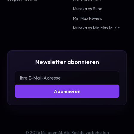
Mureka vs Suno
MiniMax Review
Mureka vs MiniMax Music
Newsletter abonnieren
Abonnieren
©
2026
Melogen AI.
Alle Rechte vorbehalten