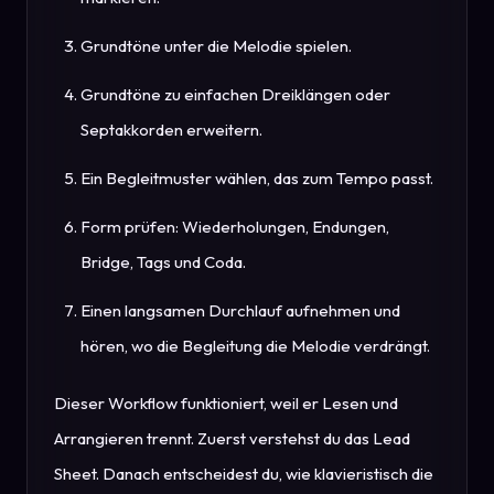
Grundtöne unter die Melodie spielen.
Grundtöne zu einfachen Dreiklängen oder
Septakkorden erweitern.
Ein Begleitmuster wählen, das zum Tempo passt.
Form prüfen: Wiederholungen, Endungen,
Bridge, Tags und Coda.
Einen langsamen Durchlauf aufnehmen und
hören, wo die Begleitung die Melodie verdrängt.
Dieser Workflow funktioniert, weil er Lesen und
Arrangieren trennt. Zuerst verstehst du das Lead
Sheet. Danach entscheidest du, wie klavieristisch die