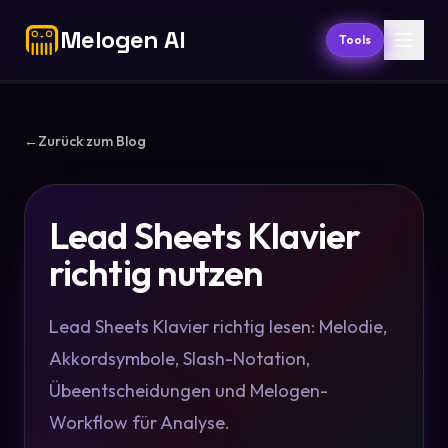
Melogen AI
Tools
←
Zurück zum Blog
Lead Sheets Klavier
richtig nutzen
Lead Sheets Klavier richtig lesen: Melodie,
Akkordsymbole, Slash-Notation,
Übeentscheidungen und Melogen-
Workflow für Analyse.