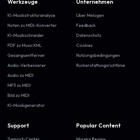
Werkzeuge
Unternehmen
KI-Musikstrukturanalyse
Über Melogen
Noten zu MIDI-Konverter
Feedback
KI-Musikschneider
Datenschutz
PDF zu MusicXML
Cookies
Gesangsentferner
Nutzungsbedingungen
Audio-Verbesserer
Ruckerstattungsrichtlinie
Audio zu MIDI
MP3 zu MIDI
Bild zu MIDI
KI-Musikgenerator
Support
Popular Content
Support-Center
Mureka Review