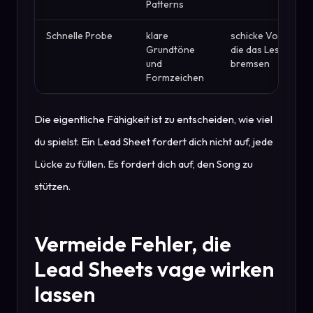
Patterns
Schnelle Probe
klare
schicke Voicings,
Grundtöne
die das Lesen
und
bremsen
Formzeichen
Die eigentliche Fähigkeit ist zu entscheiden, wie viel
du spielst. Ein Lead Sheet fordert dich nicht auf, jede
Lücke zu füllen. Es fordert dich auf, den Song zu
stützen.
Vermeide Fehler, die
Lead Sheets vage wirken
lassen