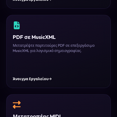
PDF σε MusicXML
Μετατρέψτε παρτιτούρες PDF σε επεξεργάσιμο
MusicXML για λογισμικό σημειογραφίας.
Άνοιγμα Εργαλείου
Μετατροπέας MIDI