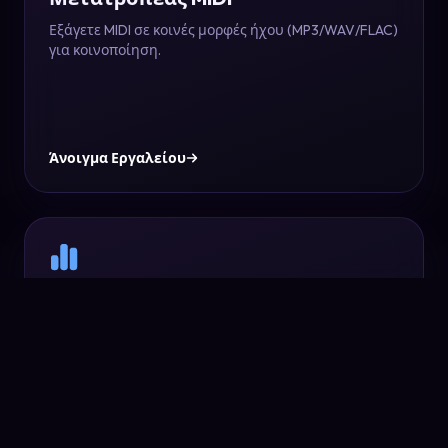
Εξάγετε MIDI σε κοινές μορφές ήχου (MP3/WAV/FLAC)
για κοινοποίηση.
Άνοιγμα Εργαλείου
Ανάλυση Φόρμας AI
Ανιχνεύστε ενότητες και δομικές ενδείξεις για να
κατανοήσετε τη μουσική φόρμα.
ΜΕ AI