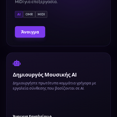
MIDI για επεξεργασία.
AI
OMR
MIDI
Άνοιγμα
Δημιουργός Μουσικής AI
Δημιουργήστε πρωτότυπα κομμάτια γρήγορα με
εργαλεία σύνθεσης που βασίζονται σε AI.
Άνοιγμα Εργαλείου