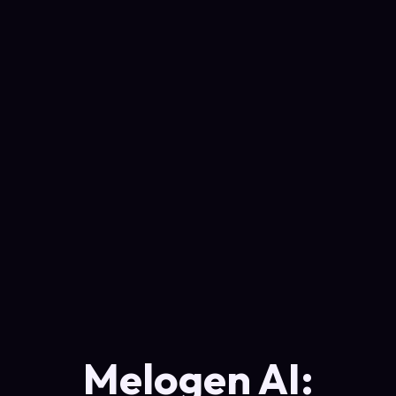
Melogen AI: