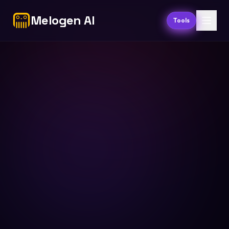
Melogen AI
Tools