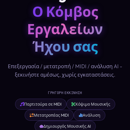
Ο Κόμβος
Εργαλείων
Ήχου σας
Επεξεργασία / μετατροπή / MIDI / ανάλυση AI -
ξεκινήστε αμέσως, χωρίς εγκαταστάσεις.
ΓΡΉΓΟΡΗ ΕΚΚΊΝΗΣΗ
Παρτιτούρα σε MIDI
Κόψιμο Μουσικής
Μετατροπέας MIDI
Ανάλυση
Δημιουργός Μουσικής AI