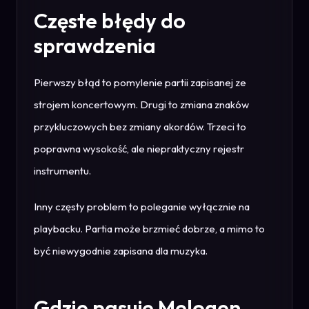
Częste błędy do
sprawdzenia
Pierwszy błąd to pomylenie partii zapisanej ze
strojem koncertowym. Drugi to zmiana znaków
przykluczowych bez zmiany akordów. Trzeci to
poprawna wysokość, ale niepraktyczny rejestr
instrumentu.
Inny częsty problem to poleganie wyłącznie na
playbacku. Partia może brzmieć dobrze, a mimo to
być niewygodnie zapisana dla muzyka.
Gdzie pasuje Melogen