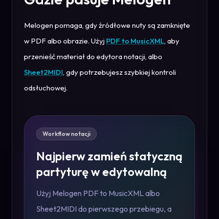
Melogen pomaga, gdy źródłowe nuty są zamknięte
w PDF albo obrazie. Użyj
PDF to MusicXML
, aby
przenieść materiał do edytora notacji, albo
Sheet2MIDI
, gdy potrzebujesz szybkiej kontroli
odsłuchowej.
Workflow notacji
Najpierw zamień statyczną
partyturę w edytowalną
Użyj Melogen PDF to MusicXML albo
Sheet2MIDI do pierwszego przebiegu, a