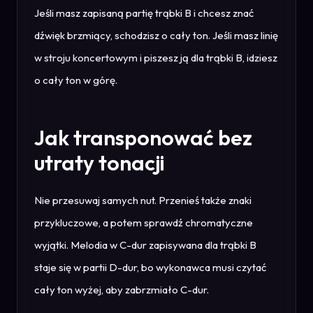
Jeśli masz zapisaną partię trąbki B i chcesz znać
dźwięk brzmiący, schodzisz o cały ton. Jeśli masz linię
w stroju koncertowym i piszesz ją dla trąbki B, idziesz
o cały ton w górę.
Jak transponować bez
utraty tonacji
Nie przesuwaj samych nut. Przenieś także znaki
przykluczowe, a potem sprawdź chromatyczne
wyjątki. Melodia w C-dur zapisywana dla trąbki B
staje się w partii D-dur, bo wykonawca musi czytać
cały ton wyżej, aby zabrzmiało C-dur.