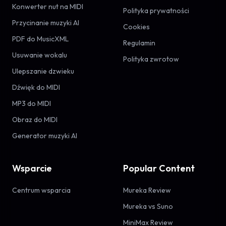
Konwerter nut na MIDI
Polityka prywatności
Przycinanie muzyki AI
Cookies
PDF do MusicXML
Regulamin
Usuwanie wokalu
Polityka zwrotow
Ulepszanie dzwieku
Dźwięk do MIDI
MP3 do MIDI
Obraz do MIDI
Generator muzyki AI
Wsparcie
Popular Content
Centrum wsparcia
Mureka Review
Mureka vs Suno
MiniMax Review