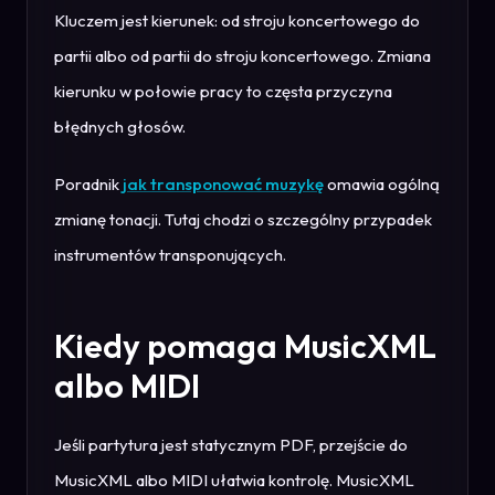
Kluczem jest kierunek: od stroju koncertowego do
partii albo od partii do stroju koncertowego. Zmiana
kierunku w połowie pracy to częsta przyczyna
błędnych głosów.
Poradnik
jak transponować muzykę
omawia ogólną
zmianę tonacji. Tutaj chodzi o szczególny przypadek
instrumentów transponujących.
Kiedy pomaga MusicXML
albo MIDI
Jeśli partytura jest statycznym PDF, przejście do
MusicXML albo MIDI ułatwia kontrolę. MusicXML