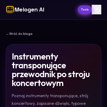
Melogen AI
Tools
←
Wróć do bloga
Instrumenty
transponujące
przewodnik po stroju
koncertowym
Poznaj instrumenty transponujące, strój
koncertowy, zapisane dźwięki, typowe