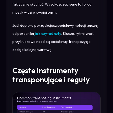
faktycznie słychać. Wysokość zapisana to to, co
muzyk widzi w swojej partii.
Jeśli dopiero porządkujesz podstawy notacji, zacznij
od poradnika
jak czytać nuty
. Klucze, rytm i znaki
przykluczowe nadal są podstawą; transpozycja
dodaje kolejną warstwę.
Częste instrumenty
transponujące i reguły