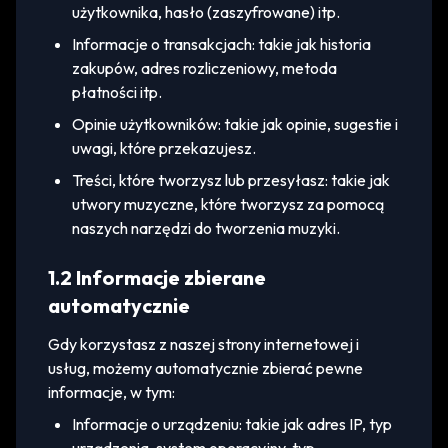
użytkownika, hasło (zaszyfrowane) itp.
Informacje o transakcjach: takie jak historia
zakupów, adres rozliczeniowy, metoda
płatności itp.
Opinie użytkowników: takie jak opinie, sugestie i
uwagi, które przekazujesz.
Treści, które tworzysz lub przesyłasz: takie jak
utwory muzyczne, które tworzysz za pomocą
naszych narzędzi do tworzenia muzyki.
1.2 Informacje zbierane
automatycznie
Gdy korzystasz z naszej strony internetowej i
usług, możemy automatycznie zbierać pewne
informacje, w tym:
Informacje o urządzeniu: takie jak adres IP, typ