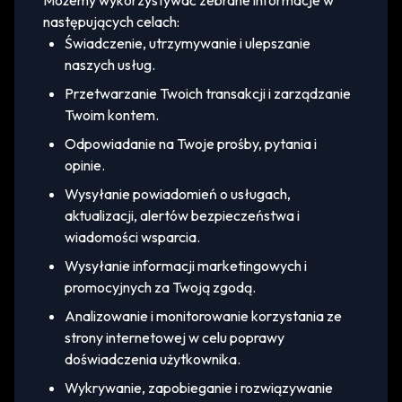
Możemy wykorzystywać zebrane informacje w
następujących celach:
Świadczenie, utrzymywanie i ulepszanie
naszych usług.
Przetwarzanie Twoich transakcji i zarządzanie
Twoim kontem.
Odpowiadanie na Twoje prośby, pytania i
opinie.
Wysyłanie powiadomień o usługach,
aktualizacji, alertów bezpieczeństwa i
wiadomości wsparcia.
Wysyłanie informacji marketingowych i
promocyjnych za Twoją zgodą.
Analizowanie i monitorowanie korzystania ze
strony internetowej w celu poprawy
doświadczenia użytkownika.
Wykrywanie, zapobieganie i rozwiązywanie