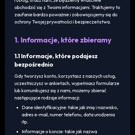
i usług, ufasz nam, że będziemy właściwie
obchodzić się z Twoimi informacjami. Traktujemy to
zaufanie bardzo poważnie i zobowiązujemy się do
ochrony Twojej prywatności i bezpieczeństwa.
1. Informacje, które zbieramy
1.1 Informacje, które podajesz
bezpośrednio
Gdy tworzysz konto, korzystasz z naszych usług,
uczestniczysz w ankietach, wypełniasz formularze
lub komunikujesz się z nami, możemy zbierać
następujące rodzaje informacji:
Dane identyfikacyjne: takie jak imię i nazwisko,
adres e-mail, numer telefonu, data urodzenia
itp.
Informacje o koncie: takie jak nazwa