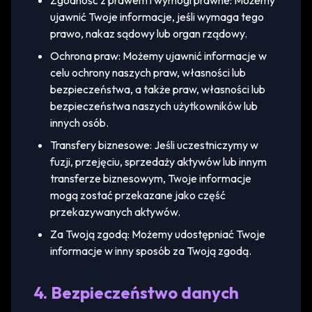
Zgodność z prawem i wymogi prawne: Możemy
ujawnić Twoje informacje, jeśli wymaga tego
prawo, nakaz sądowy lub organ rządowy.
Ochrona praw: Możemy ujawnić informacje w
celu ochrony naszych praw, własności lub
bezpieczeństwa, a także praw, własności lub
bezpieczeństwa naszych użytkowników lub
innych osób.
Transfery biznesowe: Jeśli uczestniczymy w
fuzji, przejęciu, sprzedaży aktywów lub innym
transferze biznesowym, Twoje informacje
mogą zostać przekazane jako część
przekazywanych aktywów.
Za Twoją zgodą: Możemy udostępniać Twoje
informacje w inny sposób za Twoją zgodą.
4. Bezpieczeństwo danych