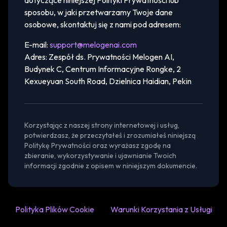
dotyczące niniejszej Polityki Prywatności lub
sposobu, w jaki przetwarzamy Twoje dane
osobowe, skontaktuj się z nami pod adresem:
E-mail:
support@melogenai.com
Adres:
Zespół ds. Prywatności Melogen AI,
Budynek C, Centrum Informacyjne Rongke, 2
Kexueyuan South Road, Dzielnica Haidian, Pekin
Korzystając z naszej strony internetowej i usług,
potwierdzasz, że przeczytałeś i zrozumiałeś niniejszą
Politykę Prywatności oraz wyrażasz zgodę na
zbieranie, wykorzystywanie i ujawnianie Twoich
informacji zgodnie z opisem w niniejszym dokumencie.
Polityka Plików Cookie
Warunki Korzystania z Usługi