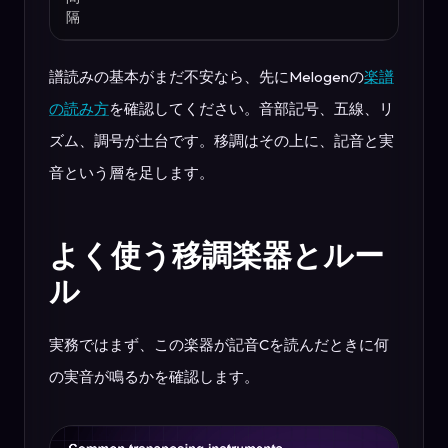
隔
譜読みの基本がまだ不安なら、先にMelogenの
楽譜
の読み方
を確認してください。音部記号、五線、リ
ズム、調号が土台です。移調はその上に、記音と実
音という層を足します。
よく使う移調楽器とルー
ル
実務ではまず、この楽器が記音Cを読んだときに何
の実音が鳴るかを確認します。