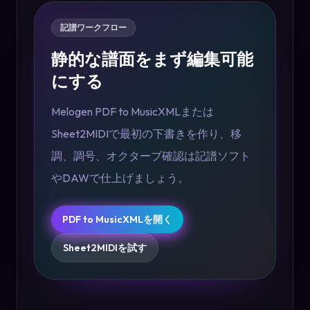
記譜ワークフロー
静的な譜面をまず編集可能
にする
Melogen PDF to MusicXMLまたは
Sheet2MIDIで最初の下書きを作り、移
調、調号、オクターブ確認は記譜ソフト
やDAWで仕上げましょう。
PDF to MusicXMLを開く
Sheet2MIDIを試す