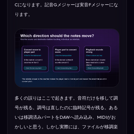
Cになります。記音Gメジャーは実音Fメジャーにな
ります。
多くの誤りはここで起きます。音符だけを移して調
号が残る。調号は直したのに臨時記号が残る。ある
いは移調済みパートをDAWへ読み込み、MIDIがお
かしいと思う。しかし実際には、ファイルが移調楽