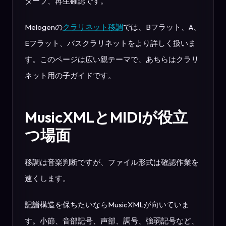
ターブ、再生確認です。
Melogenの
クラリネット移調
では、Bフラット、A、
Eフラット、バスクラリネットをより詳しく扱いま
す。このページは広い親テーマで、あちらはクラリ
ネット用の子ガイドです。
MusicXMLとMIDIが役立
つ場面
移調は音楽判断ですが、ファイル形式は確認作業を
速くします。
記譜構造を保ちたいならMusicXMLが向いていま
す。小節、音部記号、声部、調号、強弱記号など、