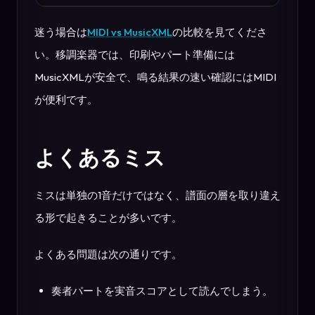
迷う場合は
MIDI vs MusicXML
の比較を見てくださ
い。移調楽器では、印刷やパート準備には
MusicXMLが安全で、鳴る結果の速い確認にはMIDI
が便利です。
よくあるミス
ミスは単独の1音だけではなく、譜面の層を取り違え
る形で起きることが多いです。
よくある問題は次の通りです。
奏者パートを実音スコアとして読んでしまう。