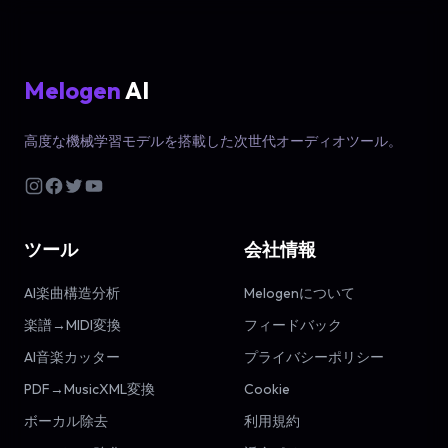
Melogen
AI
高度な機械学習モデルを搭載した次世代オーディオツール。
ツール
会社情報
AI楽曲構造分析
Melogenについて
楽譜→MIDI変換
フィードバック
AI音楽カッター
プライバシーポリシー
PDF→MusicXML変換
Cookie
ボーカル除去
利用規約