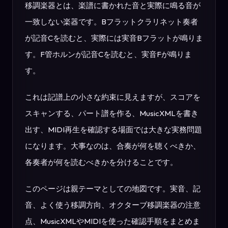
移調楽器とは、楽譜に書かれた音と実際に鳴る音が
一致しない楽器です。Bフラットクラリネット奏者
が記音Cを読むと、実際には実音Bフラットが鳴りま
す。F管ホルンが記音Cを読むと、実音Fが鳴りま
す。
これは記譜上の小さな約束に見えますが、スコアを
スキャンする、パート譜を作る、MusicXMLを書き
出す、MIDI再生を確認する場面では大きな実務問題
になります。大事なのは、合奏が何を聴くべきか、
各奏者が何を読むべきかを分けることです。
このページは親テーマとしての地図です。実音、記
音、よく使う移調方向、オクターブ移調楽器の注意
点、MusicXMLやMIDIを使った確認手順をまとめま