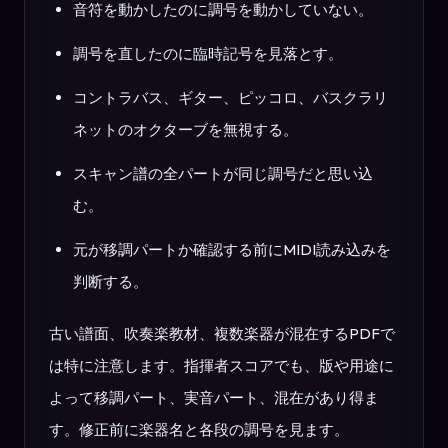
音符を動かしたのに調号を動かしていない。
調号を直したのに臨時記号を見落とす。
コントラバス、ギター、ピッコロ、バスクラリ
ネットのオクターブを無視する。
スキャン譜の全パートが同じ調号だと思い込
む。
元が移調パートか確認する前にMIDI読み込みを
判断する。
古い譜面、吹奏楽教材、複数楽器が混在するPDFで
は特に注意します。指揮者スコアでも、版や用途に
よって移調パート、実音パート、混在があり得ま
す。修正前に楽器名と各段の調号を見ます。