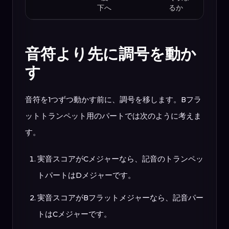
下へ
るか
音符より先に調号を動か
す
音符を1つずつ動かす前に、調号を移します。Bフラ
ットトランペット用のパートでは次のように考えま
す。
実音スコアがCメジャーなら、記音のトランペッ
トパートはDメジャーです。
実音スコアがBフラットメジャーなら、記音パー
トはCメジャーです。