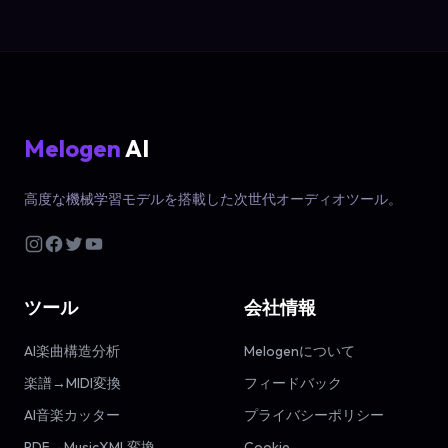
Melogen
AI
高度な機械学習モデルを搭載した次世代オーディオツール。
ツール
会社情報
AI楽曲構造分析
Melogenについて
楽譜→MIDI変換
フィードバック
AI音楽カッター
プライバシーポリシー
PDF→MusicXML変換
Cookie