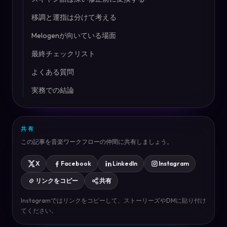
移調と運指は分けて考える
Melogenが向いている場面
最終チェックリスト
よくある質問
実務での結論
共有
この記事を音楽ワークフローの仲間に共有しましょう。
X
Facebook
LinkedIn
Instagram
リンクをコピー
共有
Instagramではリンクをコピーして、ストーリーズやDMに貼り付け
てください。