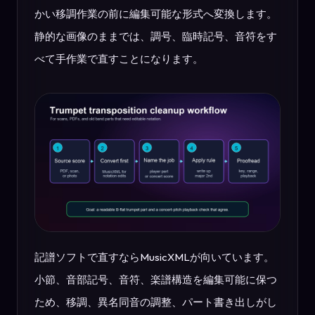
かい移調作業の前に編集可能な形式へ変換します。
静的な画像のままでは、調号、臨時記号、音符をす
べて手作業で直すことになります。
記譜ソフトで直すならMusicXMLが向いています。
小節、音部記号、音符、楽譜構造を編集可能に保つ
ため、移調、異名同音の調整、パート書き出しがし