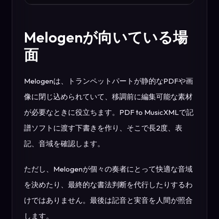
Melogenが向いている場
面
Melogenは、トランペットパートが静的なPDFや画
像に閉じ込められていて、移調前に編集可能な素材
が必要なときに役立ちます。PDF to MusicXMLで記
譜ソフトに渡す下書きを作り、そこで長2度、表
記、音域を確認します。
ただし、Melogenが個々の奏者にとって快適な音域
を決めたり、最終的な書法判断を代行したりするわ
けではありません。最後は記音と実音を人間が照合
します。