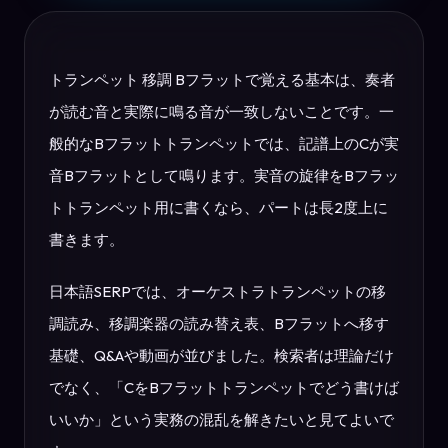
トランペット 移調 Bフラットで覚える基本は、奏者
が読む音と実際に鳴る音が一致しないことです。一
般的なBフラットトランペットでは、記譜上のCが実
音Bフラットとして鳴ります。実音の旋律をBフラッ
トトランペット用に書くなら、パートは長2度上に
書きます。
日本語SERPでは、オーケストラトランペットの移
調読み、移調楽器の読み替え表、Bフラットへ移す
基礎、Q&Aや動画が並びました。検索者は理論だけ
でなく、「CをBフラットトランペットでどう書けば
いいか」という実務の混乱を解きたいと見てよいで