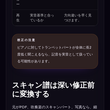
ー
再
実音基準と合っ
方向違いを早く見
生
ているか
つけます。
校正の注意
ピアノに対してトランペットパートが全体に長2
度低く聞こえるなら、記音を実音として扱ってい
る可能性があります。
スキャン譜は深い修正前
に変換する
元がPDF、吹奏楽のスキャンパート、写真なら、細