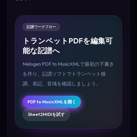
記譜ワークフロー
トランペットPDFを編集可
能な記譜へ
Melogen PDF to MusicXMLで最初の下書き
を作り、記譜ソフトでトランペット移
調、表記、音域を確認しましょう。
PDF to MusicXMLを開く
Sheet2MIDIを試す