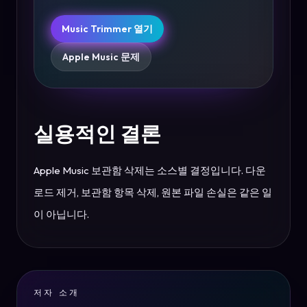
Music Trimmer 열기
Apple Music 문제
실용적인 결론
Apple Music 보관함 삭제는 소스별 결정입니다. 다운
로드 제거, 보관함 항목 삭제, 원본 파일 손실은 같은 일
이 아닙니다.
저자 소개