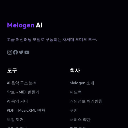
Melogen
AI
고급 머신러닝 모델로 구동되는 차세대 오디오 도구.
도구
회사
AI 음악 구조 분석
Melogen 소개
악보→MIDI 변환기
피드백
AI 음악 커터
개인정보 처리방침
PDF→MusicXML 변환
쿠키
보컬 제거
서비스 약관