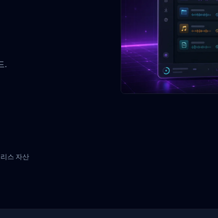
드.
릴리스 자산