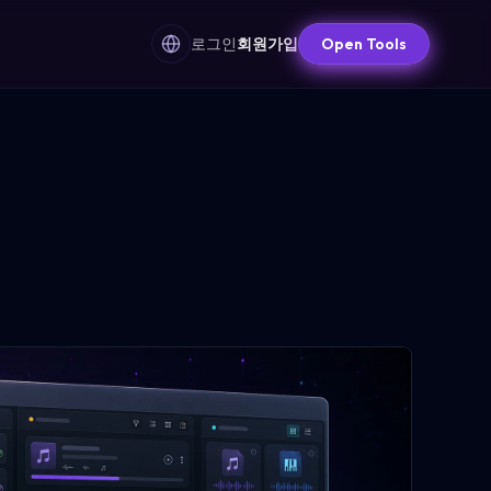
로그인
회원가입
Open Tools