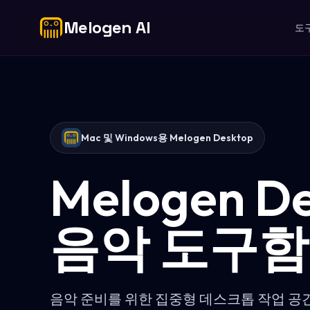
Melogen AI
도
Mac 및 Windows용 Melogen Desktop
Melogen D
음악 도구함
음악 준비를 위한 집중형 데스크톱 작업 공