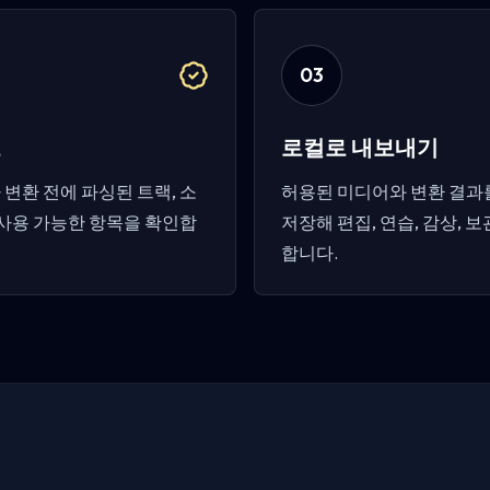
0
3
토
로컬로 내보내기
변환 전에 파싱된 트랙, 소
허용된 미디어와 변환 결과를
 사용 가능한 항목을 확인합
저장해 편집, 연습, 감상, 
합니다.