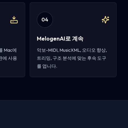
0
4
MelogenAI로 계속
 Mac에
악보-MIDI, MusicXML, 오디오 향상,
보관에 사용
트리밍, 구조 분석에 맞는 후속 도구
를 엽니다.