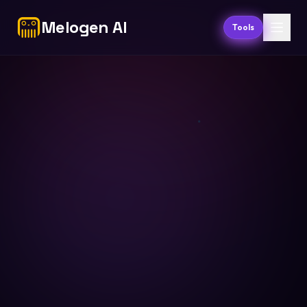
Melogen AI
Tools