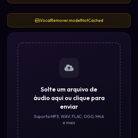
VocalRemover.modelNotCached
Solte um arquivo de
áudio aqui ou clique para
enviar
Suporta MP3, WAV, FLAC, OGG, M4A
e mais