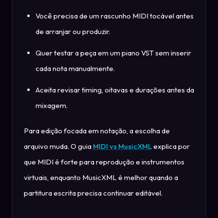
Você precisa de um rascunho MIDI tocável antes
de arranjar ou produzir.
Quer testar a peça em um piano VST sem inserir
cada nota manualmente.
Aceita revisar timing, oitavas e durações antes da
mixagem.
Para edição focada em notação, a escolha de
arquivo muda. O guia
MIDI vs MusicXML
explica por
que MIDI é forte para reprodução e instrumentos
virtuais, enquanto MusicXML é melhor quando a
partitura escrita precisa continuar editável.