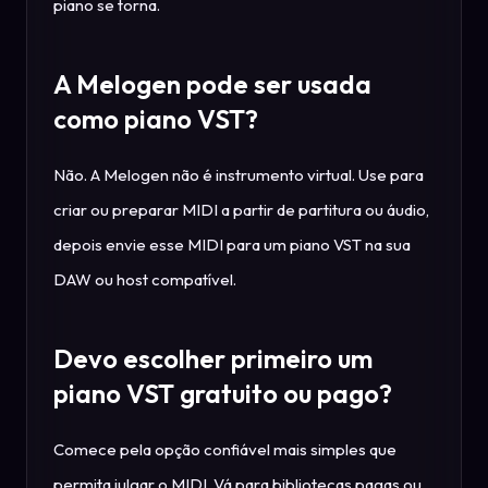
piano se torna.
A Melogen pode ser usada
como piano VST?
Não. A Melogen não é instrumento virtual. Use para
criar ou preparar MIDI a partir de partitura ou áudio,
depois envie esse MIDI para um piano VST na sua
DAW ou host compatível.
Devo escolher primeiro um
piano VST gratuito ou pago?
Comece pela opção confiável mais simples que
permita julgar o MIDI. Vá para bibliotecas pagas ou