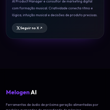
AI Product Manager e consultor de marketing digital
com formação musical. Criatividade conecta ritmo e
lógica, intuição musical e decisões de produto precisas.
Seguir no X
Melogen
AI
Ferramentas de áudio de próxima geração alimentadas por