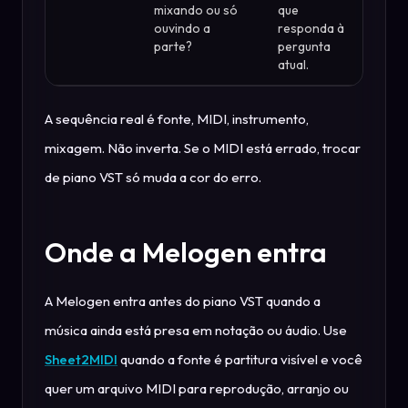
mixando ou só
que
ouvindo a
responda à
parte?
pergunta
atual.
A sequência real é fonte, MIDI, instrumento,
mixagem. Não inverta. Se o MIDI está errado, trocar
de piano VST só muda a cor do erro.
Onde a Melogen entra
A Melogen entra antes do piano VST quando a
música ainda está presa em notação ou áudio. Use
Sheet2MIDI
quando a fonte é partitura visível e você
quer um arquivo MIDI para reprodução, arranjo ou