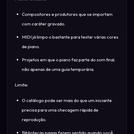
Compositores e produtores que se importam
com caráter gravado.
MIDI já limpo o bastante para testar várias cores
de piano.
Projetos em que o piano faz parte do som final,
não apenas de uma guia temporária.
Limite:
O catálogo pode ser mais do que um iniciante
precisa para uma checagem rápida de
reprodução.
Bibliotecas pagas fazem sentido quando você