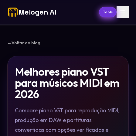
Melogen AI
Tools
←
Voltar ao blog
Melhores piano VST
para músicos MIDI em
2026
Compare piano VST para reprodução MIDI,
produção em DAW e partituras
convertidas com opções verificadas e