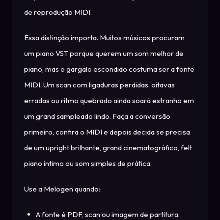
de reprodução MIDI.
Essa distinção importa. Muitos músicos procuram
um piano VST porque querem um som melhor de
piano, mas o gargalo escondido costuma ser a fonte
MIDI. Um scan com ligaduras perdidas, oitavas
erradas ou ritmo quebrado ainda soará estranho em
um grand sampleado lindo. Faça a conversão
primeiro, confira o MIDI e depois decida se precisa
de um upright brilhante, grand cinematográfico, felt
piano íntimo ou som simples de prática.
Use a Melogen quando:
A fonte é PDF, scan ou imagem de partitura.