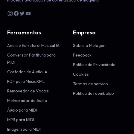
modelos avançados de aprendizado de máquina.
Ferramentas
Empresa
Analise Estrutural Musical IA
Sobre o Melogen
Conversor Partitura para
Feedback
MIDI
Política de Privacidade
Cortador de Audio IA
Cookies
PDF para MusicXML
Termos de servico
Removedor de Vocais
Politica de reembolso
Melhorador de Audio
Áudio para MIDI
MP3 para MIDI
Imagem para MIDI