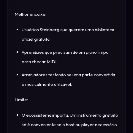
Melhor encaixe:
Usuários Steinberg que querem uma biblioteca
oficial gratuita.
Aprendizes que precisam de um piano limpo
para checar MIDI.
Arranjadores testando se uma parte convertida
é musicalmente utilizável.
Limite:
O ecossistema importa. Um instrumento gratuito
só é conveniente se o host ou player necessário