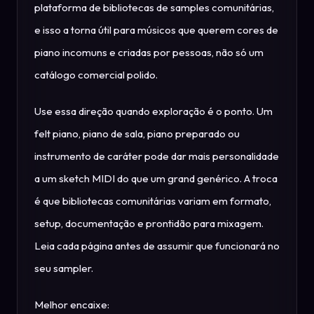
plataforma de bibliotecas de samples comunitárias,
e isso a torna útil para músicos que querem cores de
piano incomuns e criadas por pessoas, não só um
catálogo comercial polido.
Use essa direção quando exploração é o ponto. Um
felt piano, piano de sala, piano preparado ou
instrumento de caráter pode dar mais personalidade
a um sketch MIDI do que um grand genérico. A troca
é que bibliotecas comunitárias variam em formato,
setup, documentação e prontidão para mixagem.
Leia cada página antes de assumir que funcionará no
seu sampler.
Melhor encaixe: