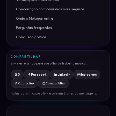
Comparação com caminhos mais seguros
Onde o Melogen entra
Perguntas frequentes
Conclusão prática
COMPARTILHAR
Envie este artigo para sua pilha de trabalho musical.
X
Facebook
LinkedIn
Instagram
Copiar link
Compartilhar
No Instagram, copie o link e cole em Stories ou mensagens.