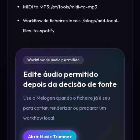
MIDI to MP3: /pt/tools/midi-to-mp3
Workflow de ficheiros locais: /blogs/add-local-
files-to-spotify
Workflow de áudio permitido
Edite áudio permitido
depois da decisão de fonte
Use o Melogen quando o ficheiro já é seu
para cortar, renderizar ou preparar um
workflow local.
Abrir Music Trimmer