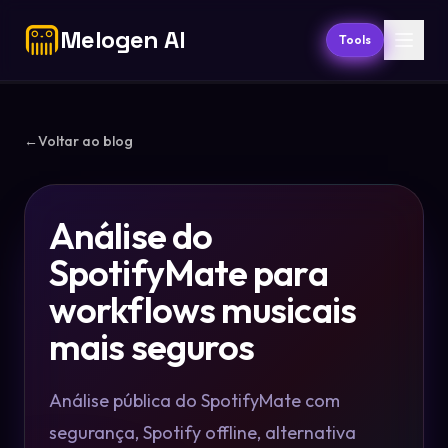
Melogen AI
Tools
←
Voltar ao blog
Análise do
SpotifyMate para
workflows musicais
mais seguros
Análise pública do SpotifyMate com
segurança, Spotify offline, alternativa