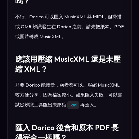
嗎？
不行。Dorico 可以匯入 MusicXML 與 MIDI，但掃描
或 OMR 辨識發生在 Dorico 之前。請先把紙本、PDF
或圖片轉成 MusicXML。
應該用壓縮 MusicXML 還是未壓
縮 XML？
只要 Dorico 能接受，兩者都可以。壓縮 MusicXML
較方便分享，因為檔案較小。如果匯入失敗，可以嘗
試從辨識工具匯出未壓縮
再匯入。
.xml
匯入 Dorico 後會和原本 PDF 長
得完全一樣嗎？