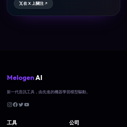
在 X 上關注
Melogen
AI
新一代音訊工具，由先進的機器學習模型驅動。
工具
公司