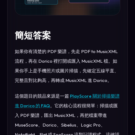
簡短答案
如果你有清楚的 PDF 樂譜，先走 PDF to MusicXML
流程，再在 Dorico 裡打開或匯入 MusicXML 檔。如
果你手上是手機照片或圖片掃描，先確定五線平直、
完整且對比夠高，再轉成 MusicXML 進 Dorico。
這個題目的競品來源是一篇
PlayScore 關於掃描樂譜
進 Dorico 的 FAQ
。它的核心流程很簡單：掃描或匯
入 PDF 樂譜，匯出 MusicXML，再把檔案帶進
MuseScore、Dorico、Sibelius、Logic Pro、
Noteflight、Flat 或 SeeScore 這類記譜程式。這確認