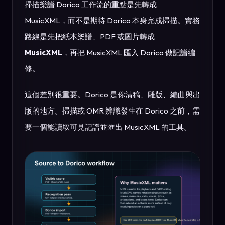
掃描樂譜 Dorico 工作流的重點是先轉成
MusicXML，而不是期待 Dorico 本身完成掃描。實務
路線是先把紙本樂譜、PDF 或圖片轉成
MusicXML
，再把 MusicXML 匯入 Dorico 做記譜編
修。
這個差別很重要。Dorico 是你清稿、雕版、編曲與出
版的地方。掃描或 OMR 辨識發生在 Dorico 之前，需
要一個能讀取可見記譜並匯出 MusicXML 的工具。