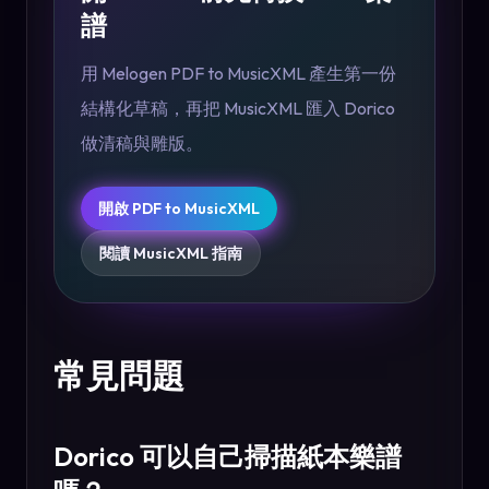
譜
用 Melogen PDF to MusicXML 產生第一份
結構化草稿，再把 MusicXML 匯入 Dorico
做清稿與雕版。
開啟 PDF to MusicXML
閱讀 MusicXML 指南
常見問題
Dorico 可以自己掃描紙本樂譜