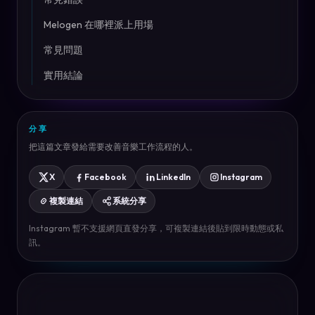
Melogen 在哪裡派上用場
常見問題
實用結論
分享
把這篇文章發給需要改善音樂工作流程的人。
X
Facebook
LinkedIn
Instagram
複製連結
系統分享
Instagram 暫不支援網頁直發分享，可複製連結後貼到限時動態或私
訊。