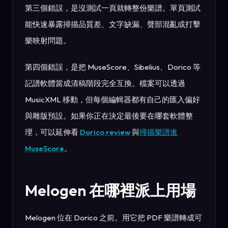
第三個錯誤，是沒測試一頁就轉整份樂譜。單頁測試
能快速暴露掃描品質差、文字缺漏、聲部混亂或打擊
樂映射問題。
第四個錯誤，是把 MuseScore、Sibelius、Dorico 等
記譜軟體當成清稿階段完全互換。檔案可以透過
MusicXML 移動，但每個編輯器都有自己的匯入偏好
與雕版預設。如果你正在決定最後要在哪套軟體整
理，可以延伸看
Dorico review
與
掃描樂譜進
MuseScore
。
Melogen 在哪裡派上用場
Melogen 位在 Dorico 之前。用它把 PDF 樂譜轉成可