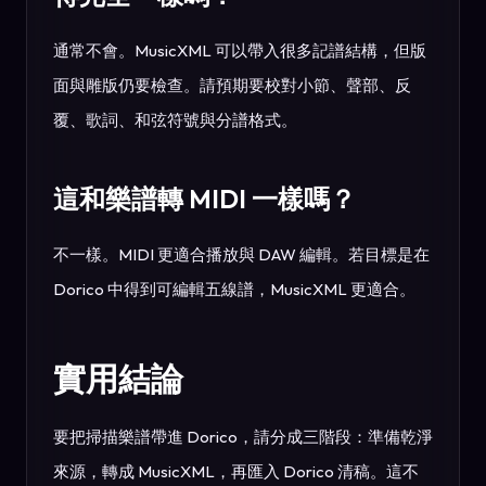
通常不會。MusicXML 可以帶入很多記譜結構，但版
面與雕版仍要檢查。請預期要校對小節、聲部、反
覆、歌詞、和弦符號與分譜格式。
這和樂譜轉 MIDI 一樣嗎？
不一樣。MIDI 更適合播放與 DAW 編輯。若目標是在
Dorico 中得到可編輯五線譜，MusicXML 更適合。
實用結論
要把掃描樂譜帶進 Dorico，請分成三階段：準備乾淨
來源，轉成 MusicXML，再匯入 Dorico 清稿。這不