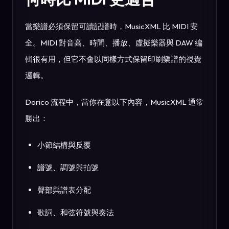
當樂譜必須保留可讀記譜時，MusicXML 比 MIDI 安
全。MIDI 對音高、時間、播放、虛擬樂器與 DAW 編
輯很有用，但它不會以同樣方式保留印刷樂譜的視覺
邏輯。
Dorico 流程中，當你在意以下內容，MusicXML 通常
勝出：
小節結構與反覆
譜號、調號與拍號
聲部與譜表分配
歌詞、和弦符號與奏法