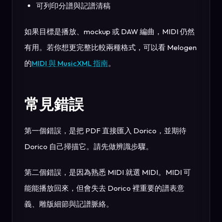
可列印分譜與記譜清稿
如果目標是播放、mockup 或 DAW 編曲，MIDI 仍然
有用。若你想更完整比較兩種格式，可以看 Melogen
的
MIDI 與 MusicXML 指南
。
常見錯誤
第一個錯誤，是把 PDF 直接匯入 Dorico，並期待
Dorico 自己掃描它。請先做辨識步驟。
第二個錯誤，是因為熟悉 MIDI 就選 MIDI。MIDI 可
能能播放回來，但會失去 Dorico 裡重要的譜表意
義、雕版細節與記譜脈絡。