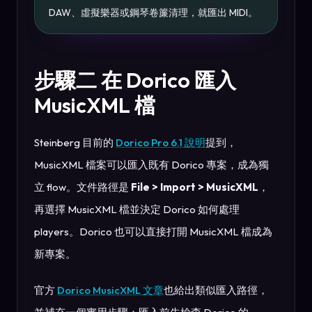
DAW、虛擬樂器或鋼琴卷簾清理，就匯出 MIDI。
步驟二 在 Dorico 匯入
MusicXML 檔
Steinberg 目前的
Dorico Pro 6.1 說明
提到，
MusicXML 檔案可以匯入既有 Dorico 專案，成為獨
立 flow。文件路徑是
File > Import > MusicXML
，
再選擇 MusicXML 檔並決定 Dorico 如何處理
players。Dorico 也可以直接打開 MusicXML 檔成為
新專案。
官方
Dorico MusicXML 文章
也給出類似匯入路徑，