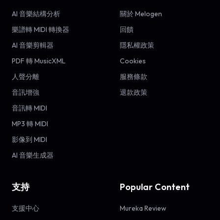
AI 音樂結構分析
關於 Melogen
樂譜轉 MIDI 轉換器
回饋
AI 音樂剪輯器
隱私權政策
PDF 轉 MusicXML
Cookies
人聲分離
服務條款
音訊增強
退款政策
音訊轉 MIDI
MP3 轉 MIDI
影像到 MIDI
AI 音樂生成器
支持
Popular Content
支援中心
Mureka Review