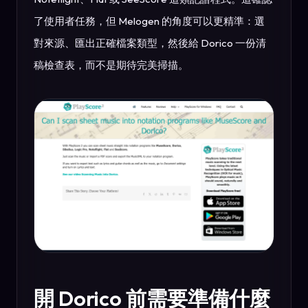
了使用者任務，但 Melogen 的角度可以更精準：選
對來源、匯出正確檔案類型，然後給 Dorico 一份清
稿檢查表，而不是期待完美掃描。
開 Dorico 前需要準備什麼