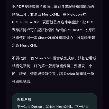
把 PDF 樂譜或圖片來源上傳到具備記譜辨識能力的
轉換工具，並匯出 MusicXML。在 Melogen 裡，
PDF to MusicXML 頁面就是為這件事設計：把 PDF
五線譜轉成可在記譜軟體中編輯的 MusicXML；應用
路線使用同一套 Sheet2MIDI 辨識核心，只是輸出鎖
定為 MusicXML。
不要把第一個 MusicXML 檔當成完成稿。請把它看成
結構化草稿。好的第一版應該能保留主要譜表、小
節、譜號、聲部與音符位置，讓 Dorico 能重建一份
可編輯樂譜。
流程原則
下一站是 Dorico，就匯出 MusicXML。下一站是