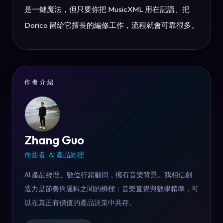
是一鍵魔法，但只要你把 MusicXML 用在記譜、把
Dorico 留給它擅長的編修工作，流程就會可靠很多。
作者介紹
Zhang Guo
作曲者 · AI 產品經理
AI 產品經理、數位行銷顧問，擁有音樂背景。我相信創
造力是節奏與邏輯之間的橋樑：音樂直覺與數學精準，可
以在真正有價值的產品決策中共存。