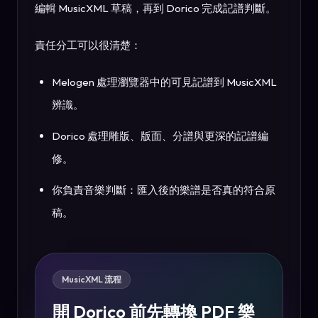
編輯 MusicXML 草稿，再到 Dorico 完成記譜判斷。
責任分工可以很清楚：
Melogen 處理瀏覽器中的可見記譜到 MusicXML
辨識。
Dorico 處理雕版、版面、分譜與更深的記譜編
修。
你負責音樂判斷：匯入後的樂譜是否真的符合原
稿。
MusicXML 流程
開 Dorico 前先轉換 PDF 樂