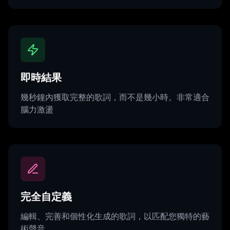
即時結果
幾秒鐘內獲取完整的歌詞，而不是幾小時。非常適合
腦力激盪
完全自定義
編輯、完善和個性化生成的歌詞，以匹配您獨特的藝
術聲音