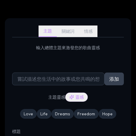
主題
關鍵詞
情感
輸入總體主題來激發您的歌曲靈感
添加
主題靈感
靈感
Love
Life
Dreams
Freedom
Hope
標題