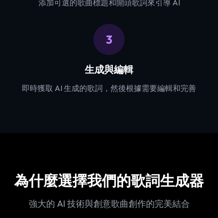
添加可選的歌曲標題和開頭歌詞來引導 AI
3
生成與編輯
即時獲取 AI 生成的歌詞，然後根據需要編輯和完善
為什麼選擇我們的歌詞生成器
強大的 AI 技術與創意歌曲創作的完美結合