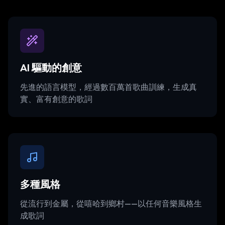
AI 驅動的創意
先進的語言模型，經過數百萬首歌曲訓練，生成真
實、富有創意的歌詞
多種風格
從流行到金屬，從嘻哈到鄉村——以任何音樂風格生
成歌詞