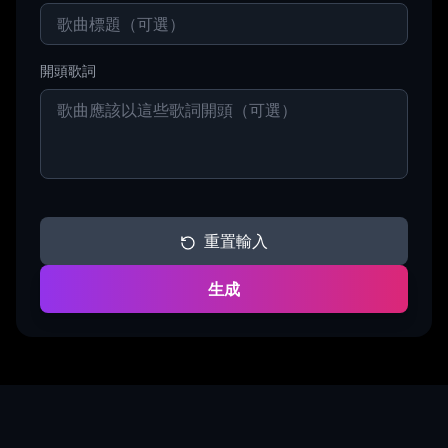
開頭歌詞
重置輸入
生成