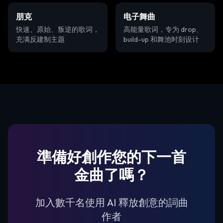
朋克
电子舞曲
快速、原始、叛逆的歌词，
高能量歌词，专为 drop、
充满反建制主题
build-up 和舞池时刻设计
準備好創作您的下一首
金曲了嗎？
加入數千名使用 AI 釋放創意的詞曲
作者