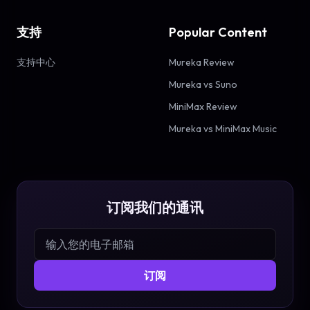
支持
Popular Content
支持中心
Mureka Review
Mureka vs Suno
MiniMax Review
Mureka vs MiniMax Music
订阅我们的通讯
订阅