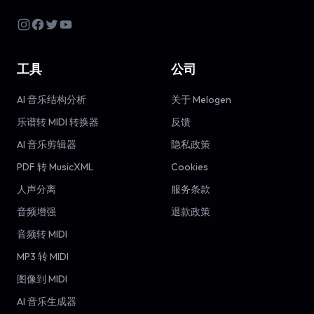
工具
公司
AI 音乐结构分析
关于 Melogen
乐谱转 MIDI 转换器
反馈
AI 音乐剪辑器
隐私政策
PDF 转 MusicXML
Cookies
人声分离
服务条款
音频增强
退款政策
音频转 MIDI
MP3 转 MIDI
图像到 MIDI
AI 音乐生成器