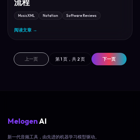
流程
MusicXML
Notation
Software Reviews
阅读文章
→
上一页
第 1 页，共 2 页
下一页
Melogen
AI
新一代音频工具，由先进的机器学习模型驱动。