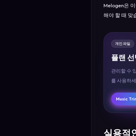
Melogen은
해야 할 때 맞
개인 파일
플랜 선
관리할 수 있
를 사용하세
Music T
실용적인