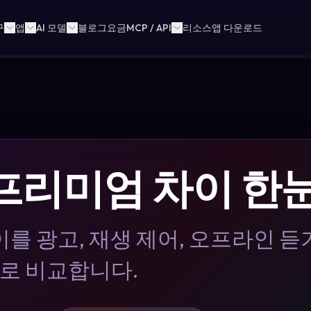
구
앱
AI 모델
블로그
요금
MCP / API
리소스
앱 다운로드
무료 프리미엄 차이 
차이를 광고, 재생 제어, 오프라인 듣기
으로 비교합니다.