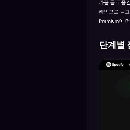
가끔 듣고 중간
라인으로 듣고,
Premium이
단계별 