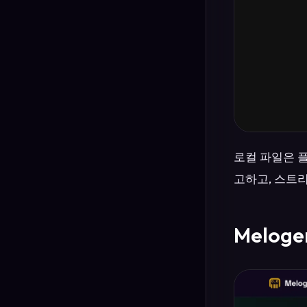
로컬 파일은 
고하고, 스트
Melog