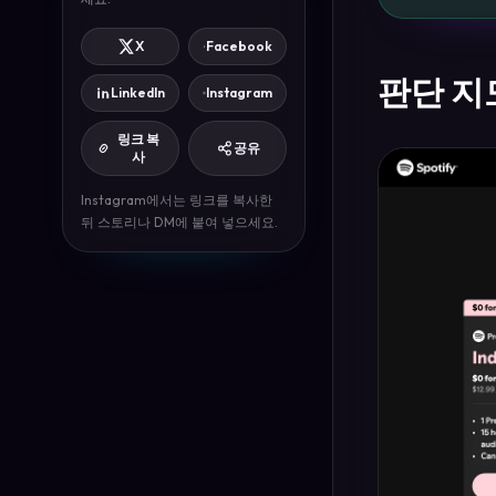
X
Facebook
판단 지
LinkedIn
Instagram
링크 복
공유
사
Instagram에서는 링크를 복사한
뒤 스토리나 DM에 붙여 넣으세요.