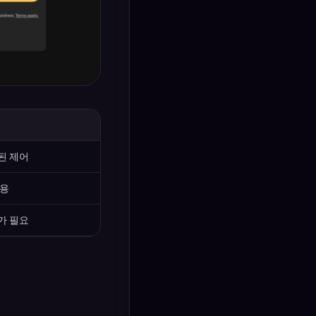
된 제어
비용
가 필요