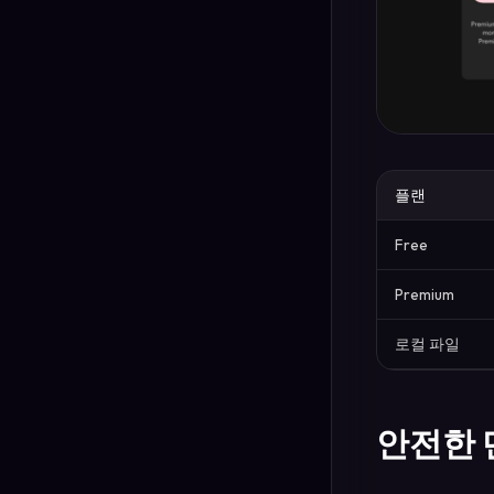
플랜
Free
Premium
로컬 파일
안전한 