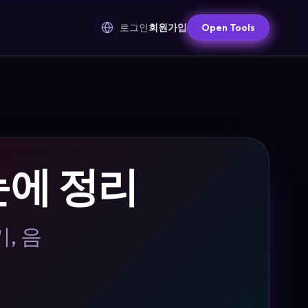
로그인
회원가입
Open Tools
한눈에 정리
, 음