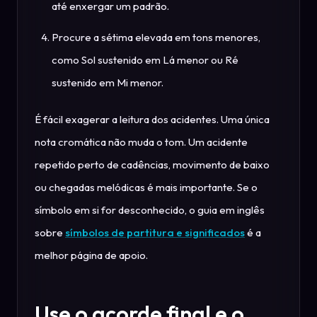
até enxergar um padrão.
Procure a sétima elevada em tons menores,
como Sol sustenido em Lá menor ou Ré
sustenido em Mi menor.
É fácil exagerar a leitura dos acidentes. Uma única
nota cromática não muda o tom. Um acidente
repetido perto de cadências, movimento de baixo
ou chegadas melódicas é mais importante. Se o
símbolo em si for desconhecido, o guia em inglês
sobre
símbolos de partitura e significados
é a
melhor página de apoio.
Use o acorde final e o