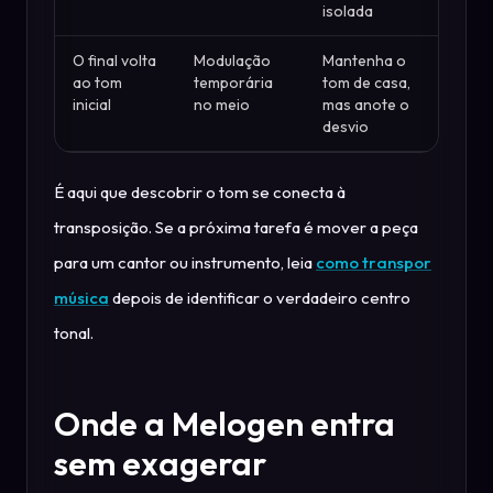
isolada
O final volta
Modulação
Mantenha o
ao tom
temporária
tom de casa,
inicial
no meio
mas anote o
desvio
É aqui que descobrir o tom se conecta à
transposição. Se a próxima tarefa é mover a peça
para um cantor ou instrumento, leia
como transpor
música
depois de identificar o verdadeiro centro
tonal.
Onde a Melogen entra
sem exagerar