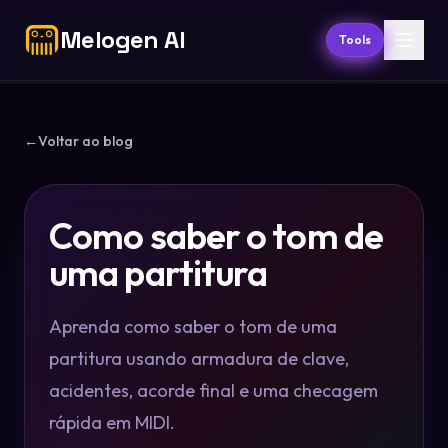
Melogen AI
Tools
←
Voltar ao blog
Como saber o tom de
uma partitura
Aprenda como saber o tom de uma
partitura usando armadura de clave,
acidentes, acorde final e uma checagem
rápida em MIDI.