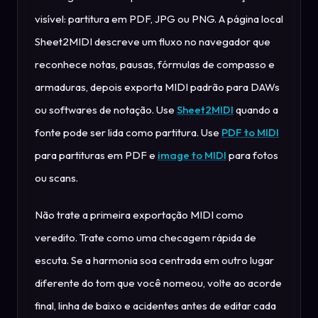
visível: partitura em PDF, JPG ou PNG. A página local
Sheet2MIDI descreve um fluxo no navegador que
reconhece notas, pausas, fórmulas de compasso e
armaduras, depois exporta MIDI padrão para DAWs
ou softwares de notação. Use
Sheet2MIDI
quando a
fonte pode ser lida como partitura. Use
PDF to MIDI
para partituras em PDF e
image to MIDI
para fotos
ou scans.
Não trate a primeira exportação MIDI como
veredito. Trate como uma checagem rápida de
escuta. Se a harmonia soa centrada em outro lugar
diferente do tom que você nomeou, volte ao acorde
final, linha de baixo e acidentes antes de editar cada