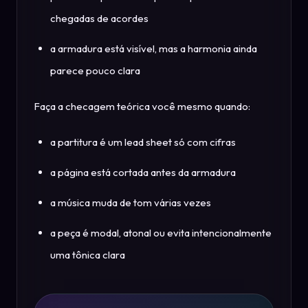
chegadas de acordes
a armadura está visível, mas a harmonia ainda
parece pouco clara
Faça a checagem teórica você mesmo quando:
a partitura é um lead sheet só com cifras
a página está cortada antes da armadura
a música muda de tom várias vezes
a peça é modal, atonal ou evita intencionalmente
uma tônica clara