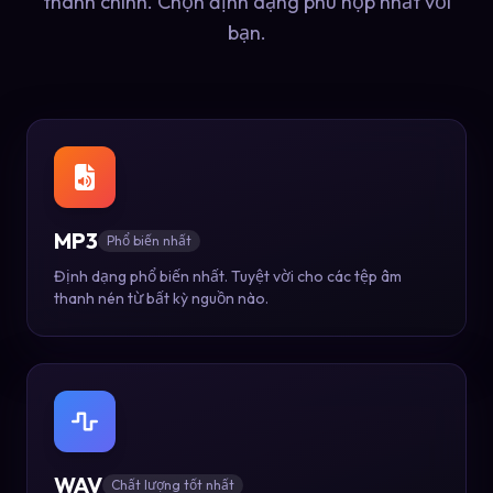
thanh chính. Chọn định dạng phù hợp nhất với
bạn.
MP3
Phổ biến nhất
Định dạng phổ biến nhất. Tuyệt vời cho các tệp âm
thanh nén từ bất kỳ nguồn nào.
WAV
Chất lượng tốt nhất