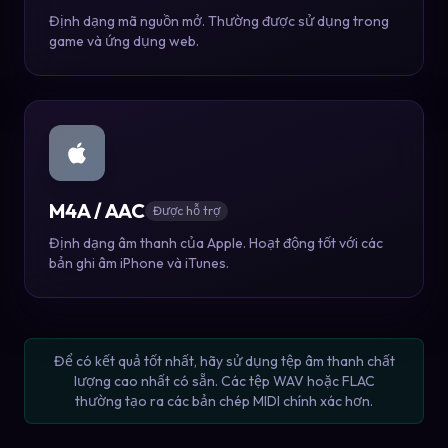
Định dạng mã nguồn mở. Thường được sử dụng trong
game và ứng dụng web.
M4A / AAC
Được hỗ trợ
Định dạng âm thanh của Apple. Hoạt động tốt với các
bản ghi âm iPhone và iTunes.
Để có kết quả tốt nhất, hãy sử dụng tệp âm thanh chất
lượng cao nhất có sẵn. Các tệp WAV hoặc FLAC
thường tạo ra các bản chép MIDI chính xác hơn.