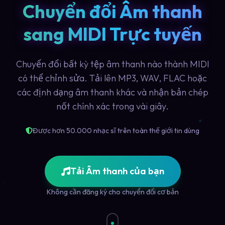
Chuyển đổi Âm thanh
sang MIDI Trực tuyến
Chuyển đổi bất kỳ tệp âm thanh nào thành MIDI
có thể chỉnh sửa. Tải lên MP3, WAV, FLAC hoặc
các định dạng âm thanh khác và nhận bản chép
nốt chính xác trong vài giây.
Được hơn 50.000 nhạc sĩ trên toàn thế giới tin dùng
Tải Âm thanh của bạn
Không cần đăng ký cho chuyển đổi cơ bản