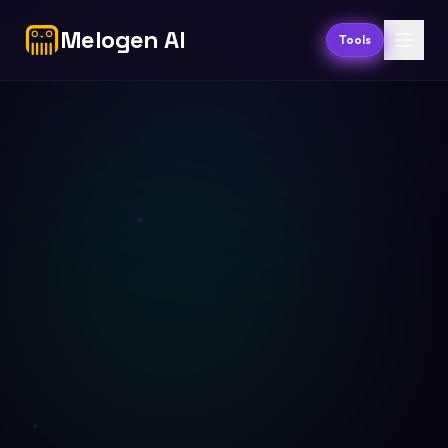
Melogen AI
Tools