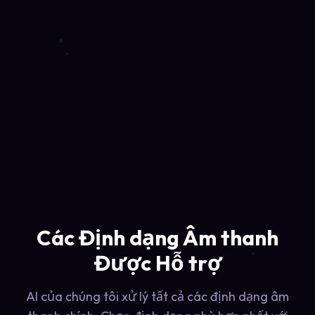
Các Định dạng Âm thanh
Được Hỗ trợ
AI của chúng tôi xử lý tất cả các định dạng âm