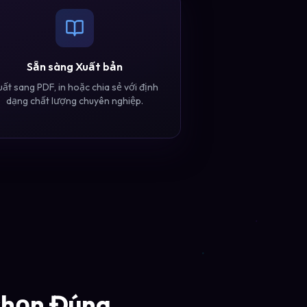
Sẵn sàng Xuất bản
ất sang PDF, in hoặc chia sẻ với định
dạng chất lượng chuyên nghiệp.
chọn Đúng