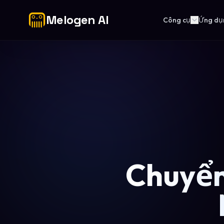
Melogen AI
Công cụ
Ứng dụ
Chuyển