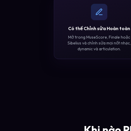
Có thể Chỉnh sửa Hoàn toàn
Mở trong MuseScore, Finale hoặc
Sibelius và chỉnh sửa mọi nốt nhạc,
dynamic và articulation.
Khi nào 