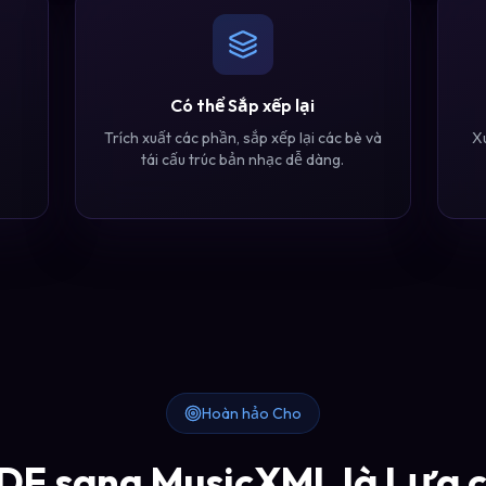
Có thể Sắp xếp lại
Trích xuất các phần, sắp xếp lại các bè và
Xu
tái cấu trúc bản nhạc dễ dàng.
Hoàn hảo Cho
PDF sang MusicXML là Lựa 