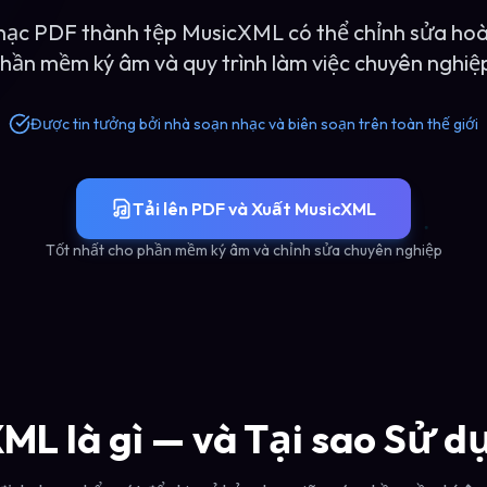
hạc PDF thành tệp MusicXML có thể chỉnh sửa ho
hần mềm ký âm và quy trình làm việc chuyên nghiệ
Được tin tưởng bởi nhà soạn nhạc và biên soạn trên toàn thế giới
Tải lên PDF và Xuất MusicXML
Tốt nhất cho phần mềm ký âm và chỉnh sửa chuyên nghiệp
ML là gì — và Tại sao Sử d