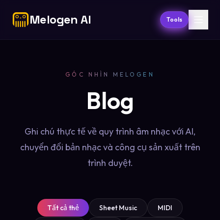
Melogen AI
Tools
GÓC NHÌN MELOGEN
Blog
Ghi chú thực tế về quy trình âm nhạc với AI,
chuyển đổi bản nhạc và công cụ sản xuất trên
trình duyệt.
Tất cả thẻ
Sheet Music
MIDI