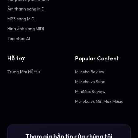
Âm thanh sang MIDI
MP3 sang MIDI
Hình ảnh sang MIDI
Tao nhac AI
Hỗ trợ
Popular Content
Trung tâm Hỗ trợ
Mureka Review
Mureka vs Suno
MiniMax Review
Mureka vs MiniMax Music
Tham gia bản tin của chúng tôi