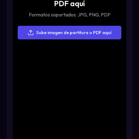
PDF aquí
Formatos soportados: JPG, PNG, PDF
Sube imagen de partitura o PDF aquí