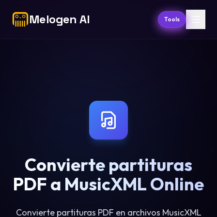
Melogen AI
Tools
Convierte partituras
PDF a MusicXML Online
Convierte partituras PDF en archivos MusicXML