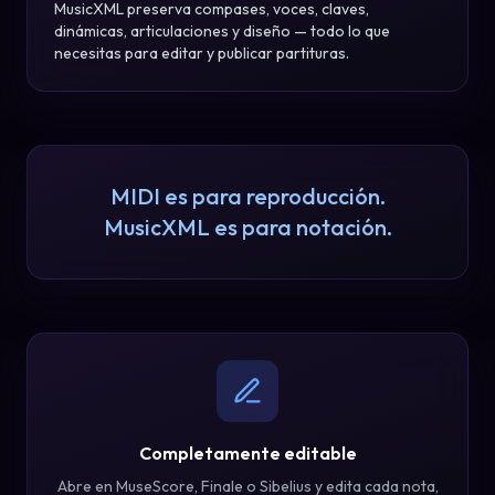
MusicXML preserva compases, voces, claves,
dinámicas, articulaciones y diseño — todo lo que
necesitas para editar y publicar partituras.
MIDI es para reproducción.
MusicXML es para notación.
Completamente editable
Abre en MuseScore, Finale o Sibelius y edita cada nota,