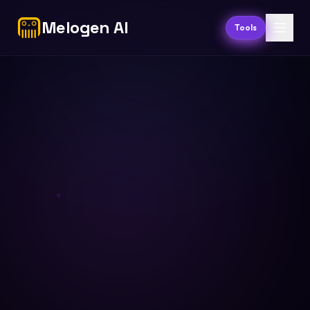
Melogen AI
Tools