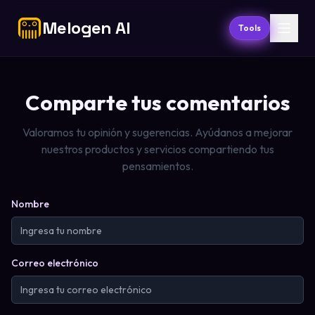
Melogen AI
Tools
Comparte tus comentarios
Valoramos tu opinión y sugerencias. Ayúdanos a mejorar
nuestros productos y servicios compartiendo tus
pensamientos.
Nombre
Correo electrónico