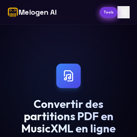
Melogen AI
Tools
Convertir des
partitions PDF en
MusicXML en ligne