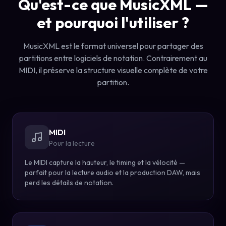
Qu'est-ce que MusicXML —
et pourquoi l'utiliser ?
MusicXML est le format universel pour partager des
partitions entre logiciels de notation. Contrairement au
MIDI, il préserve la structure visuelle complète de votre
partition.
MIDI
Pour la lecture
Le MIDI capture la hauteur, le timing et la vélocité —
parfait pour la lecture audio et la production DAW, mais
perd les détails de notation.