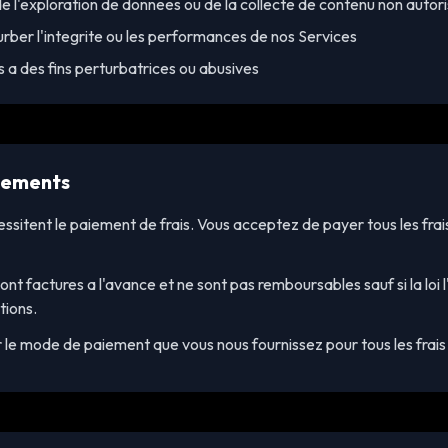
de l'exploration de donnees ou de la collecte de contenu non autor
urber l'integrite ou les performances de nos Services
 a des fins perturbatrices ou abusives
iements
ssitent le paiement de frais. Vous acceptez de payer tous les frai
ont factures a l'avance et ne sont pas remboursables sauf si la loi
tions.
 le mode de paiement que vous nous fournissez pour tous les frais