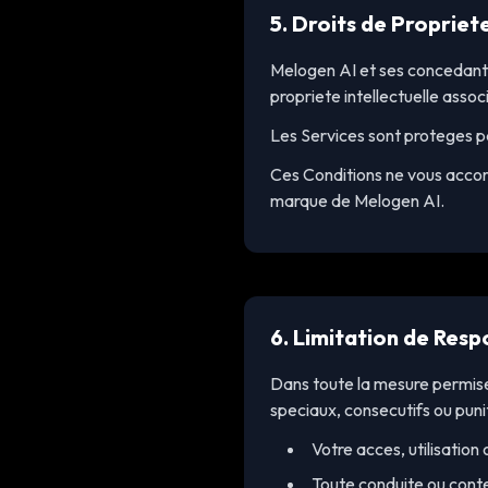
5. Droits de Propriete
Melogen AI et ses concedants c
propriete intellectuelle assoc
Les Services sont proteges par
Ces Conditions ne vous accord
marque de Melogen AI.
6. Limitation de Resp
Dans toute la mesure permise
speciaux, consecutifs ou punit
Votre acces, utilisation
Toute conduite ou conte