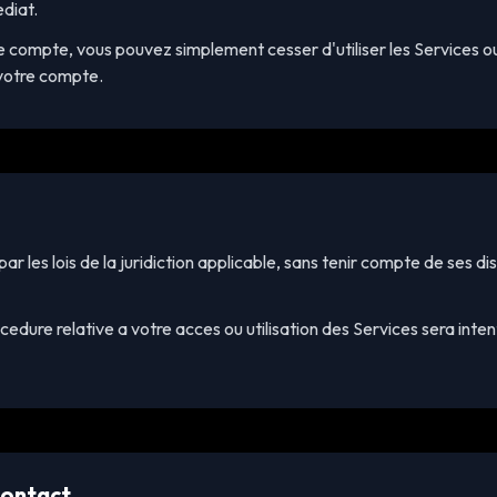
diat.
tre compte, vous pouvez simplement cesser d'utiliser les Services 
votre compte.
ar les lois de la juridiction applicable, sans tenir compte de ses d
ocedure relative a votre acces ou utilisation des Services sera inte
Contact