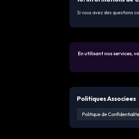
Si vous avez des questions c
En utilisant nos services, v
Politiques Associees
Politique de Confidentialit