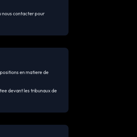
ou nous contacter pour
ispositions en matiere de
ntee devant les tribunaux de