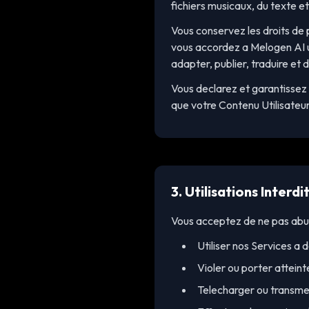
fichiers musicaux, du texte e
Vous conservez les droits de 
vous accordez a Melogen AI un
adapter, publier, traduire et 
Vous declarez et garantissez 
que votre Contenu Utilisateur 
3. Utilisations Interdi
Vous acceptez de ne pas abus
Utiliser nos Services a d
Violer ou porter atteinte
Telecharger ou transmett