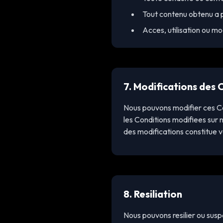
Tout contenu obtenu a p
Acces, utilisation ou m
7. Modifications des 
Nous pouvons modifier ces Co
les Conditions modifiees sur n
des modifications constitue 
8. Resiliation
Nous pouvons resilier ou susp