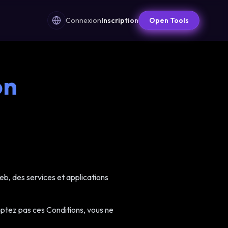
Connexion
Inscription
Open Tools
on
web, des services et applications
ceptez pas ces Conditions, vous ne