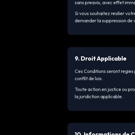
sans preavis, avec effet imme
Si vous souhaitez resilier vo
demander la suppression de 
9. Droit Applicable
Ces Conditions seront regies p
conflit de lois.
Toute action en justice ou pr
la juridiction applicable.
10. Informations de 