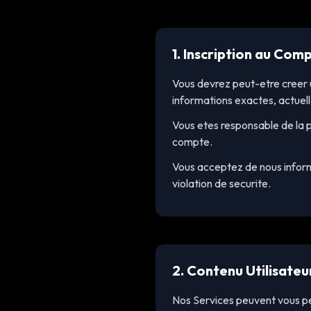
1. Inscription au Com
Vous devrez peut-etre creer 
informations exactes, actuelle
Vous etes responsable de la p
compte.
Vous acceptez de nous inform
violation de securite.
2. Contenu Utilisateu
Nos Services peuvent vous pe