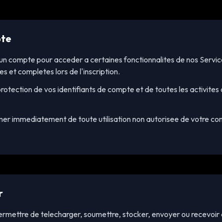
pte
un compte pour acceder a certaines fonctionnalites de nos Servic
s et completes lors de l'inscription.
rotection de vos identifiants de compte et de toutes les activites 
er immediatement de toute utilisation non autorisee de votre co
r
rmettre de telecharger, soumettre, stocker, envoyer ou recevoir 