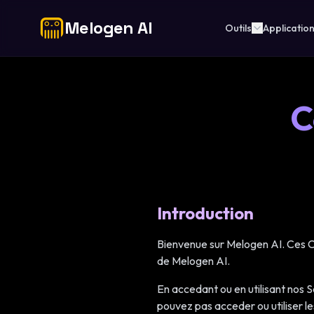
Melogen AI
Outils
Applicatio
C
Introduction
Bienvenue sur Melogen AI. Ces Con
de Melogen AI.
En accedant ou en utilisant nos S
pouvez pas acceder ou utiliser le