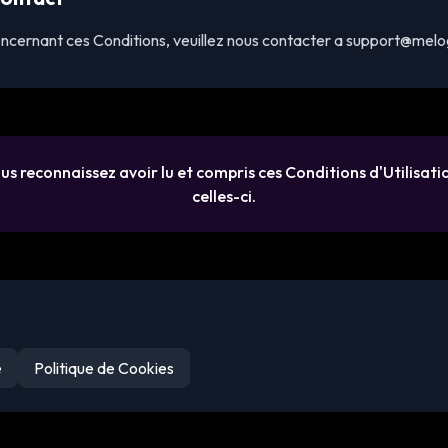
oncernant ces Conditions, veuillez nous contacter a support@mel
ous reconnaissez avoir lu et compris ces Conditions d'Utilisati
celles-ci.
e
Politique de Cookies