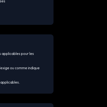
ises
s applicables pour les
 l'exige ou comme indique
 applicables.