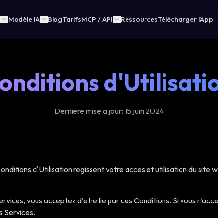
n
Modèle IA
Blog
Tarifs
MCP / API
Ressources
Télécharger l'App
onditions d'Utilisati
Derniere mise a jour: 15 juin 2024
ditions d'Utilisation regissent votre acces et utilisation du site 
ervices, vous acceptez d'etre lie par ces Conditions. Si vous n'ac
s Services.