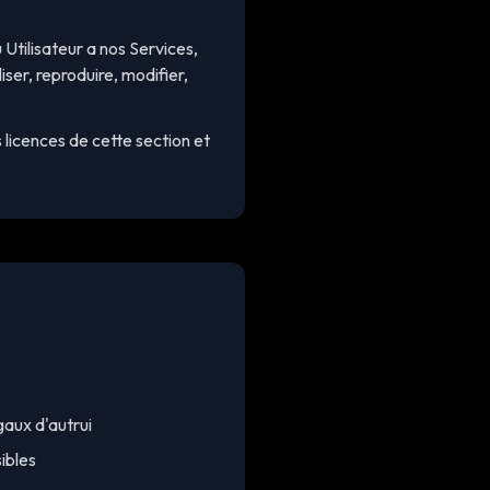
Utilisateur a nos Services,
ser, reproduire, modifier,
 licences de cette section et
egaux d'autrui
sibles