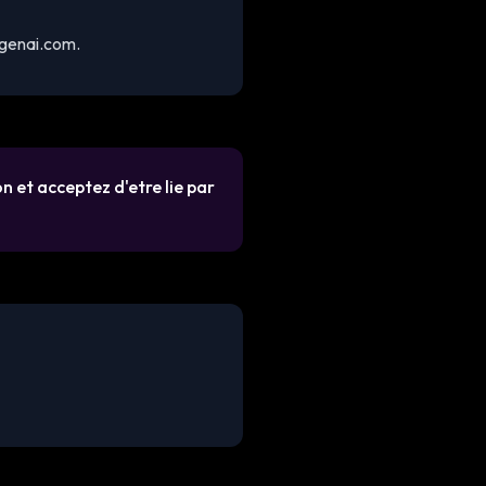
ogenai.com.
on et acceptez d'etre lie par