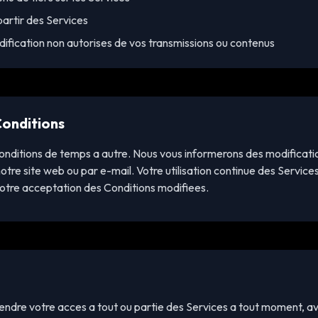
artir des Services
odification non autorises de vos transmissions ou contenus
Conditions
nditions de temps a autre. Nous vous informerons des modificati
otre site web ou par e-mail. Votre utilisation continue des Service
votre acceptation des Conditions modifiees.
endre votre acces a tout ou partie des Services a tout moment, av