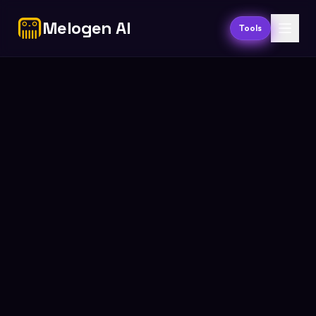
Melogen AI
Tools