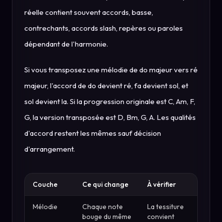
réelle contient souvent accords, basse,
contrechants, accords slash, repères ou paroles
dépendant de l'harmonie.
Si vous transposez une mélodie de do majeur vers ré
majeur, l'accord de do devient ré, fa devient sol, et
sol devient la. Si la progression originale est C, Am, F,
G, la version transposée est D, Bm, G, A. Les qualités
d'accord restent les mêmes sauf décision
d'arrangement.
Couche
Ce qui change
À vérifier
Mélodie
Chaque note
La tessiture
bouge du même
convient