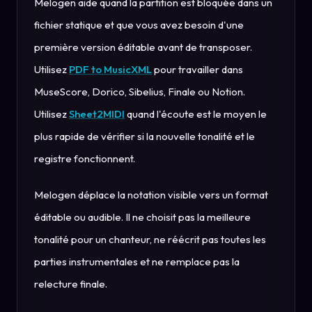
Melogen aide quand la partition est bloquée dans un
fichier statique et que vous avez besoin d'une
première version éditable avant de transposer.
Utilisez
PDF to MusicXML
pour travailler dans
MuseScore, Dorico, Sibelius, Finale ou Notion.
Utilisez
Sheet2MIDI
quand l'écoute est le moyen le
plus rapide de vérifier si la nouvelle tonalité et le
registre fonctionnent.
Melogen déplace la notation visible vers un format
éditable ou audible. Il ne choisit pas la meilleure
tonalité pour un chanteur, ne réécrit pas toutes les
parties instrumentales et ne remplace pas la
relecture finale.