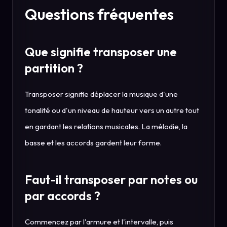
Questions fréquentes
Que signifie transposer une
partition ?
Transposer signifie déplacer la musique d'une
tonalité ou d'un niveau de hauteur vers un autre tout
en gardant les relations musicales. La mélodie, la
basse et les accords gardent leur forme.
Faut-il transposer par notes ou
par accords ?
Commencez par l'armure et l'intervalle, puis