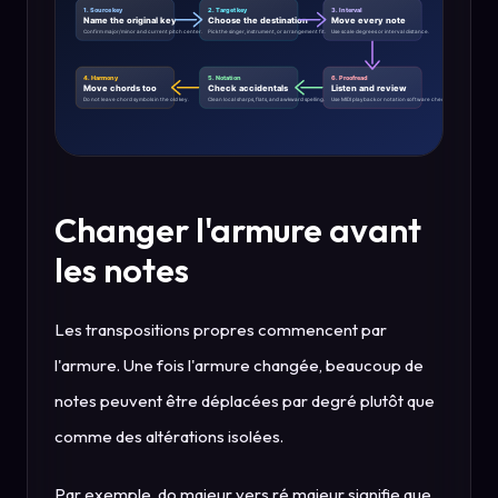
Changer l'armure avant
les notes
Les transpositions propres commencent par
l'armure. Une fois l'armure changée, beaucoup de
notes peuvent être déplacées par degré plutôt que
comme des altérations isolées.
Par exemple, do majeur vers ré majeur signifie que