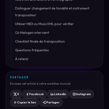
Distinguer changement de tonalité et instrument
transpositeur
Utiliser MIDI ou MusicXML pour vérifier
Où Melogen intervient
Checklist finale de transposition
Questions fréquentes
À retenir
PARTAGER
Envoyez cet article à votre workflow musical.
X
Facebook
LinkedIn
Instagram
Copier le lien
Partager