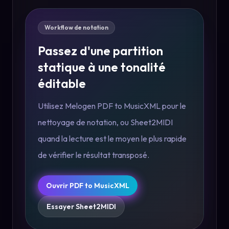
Workflow de notation
Passez d'une partition
statique à une tonalité
éditable
Utilisez Melogen PDF to MusicXML pour le
nettoyage de notation, ou Sheet2MIDI
quand la lecture est le moyen le plus rapide
de vérifier le résultat transposé.
Ouvrir PDF to MusicXML
Essayer Sheet2MIDI