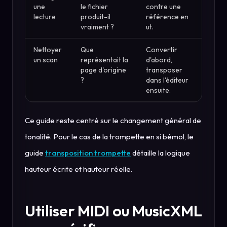
une
le fichier
contre une
lecture
produit-il
référence en
vraiment ?
ut.
Nettoyer
Que
Convertir
un scan
représentait la
d'abord,
page d'origine
transposer
?
dans l'éditeur
ensuite.
Ce guide reste centré sur le changement général de
tonalité. Pour le cas de la trompette en si bémol, le
guide
transposition trompette
détaille la logique
hauteur écrite et hauteur réelle.
Utiliser MIDI ou MusicXML