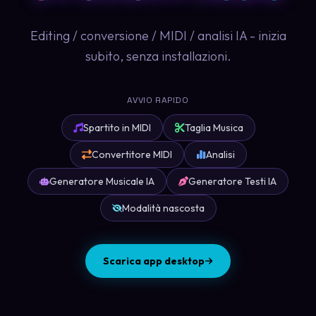
Editing / conversione / MIDI / analisi IA - inizia
subito, senza installazioni.
AVVIO RAPIDO
Spartito in MIDI
Taglia Musica
Convertitore MIDI
Analisi
Generatore Musicale IA
Generatore Testi IA
Modalità nascosta
Scarica app desktop