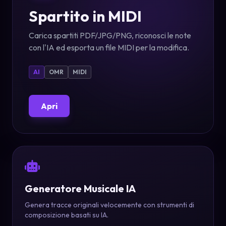
Spartito in MIDI
Carica spartiti PDF/JPG/PNG, riconosci le note
con l'IA ed esporta un file MIDI per la modifica.
AI
OMR
MIDI
Apri
Generatore Musicale IA
Genera tracce originali velocemente con strumenti di
composizione basati su IA.