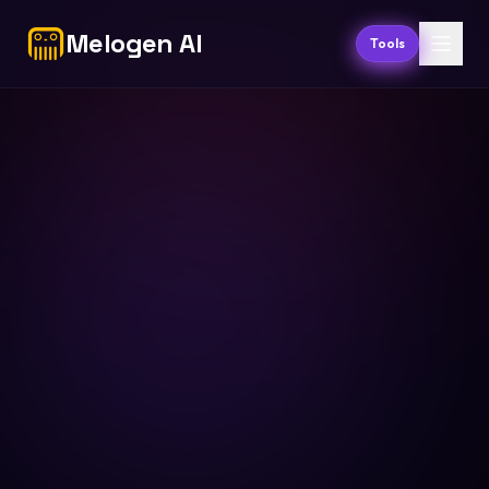
Melogen AI
Tools