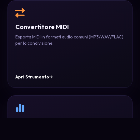
Convertitore MIDI
Esporta MIDI in formati audio comuni (MP3/WAV/FLAC)
per la condivisione.
Apri Strumento
Analisi Forma IA
Rileva sezioni e indicazioni strutturali per comprendere
la forma musicale.