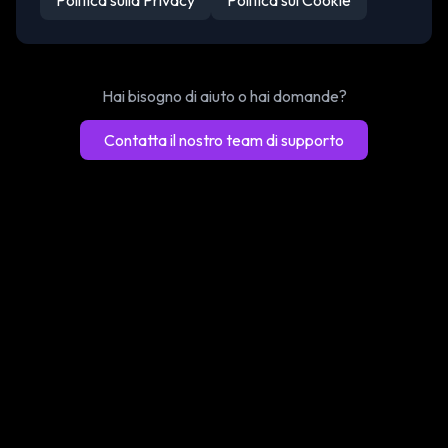
Politica sulla Privacy
Politica sui Cookie
Hai bisogno di aiuto o hai domande?
Contatta il nostro team di supporto