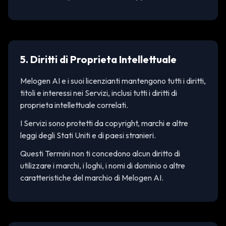
5. Diritti di Proprieta Intellettuale
Melogen AI e i suoi licenzianti mantengono tutti i diritti,
titoli e interessi nei Servizi, inclusi tutti i diritti di
proprieta intellettuale correlati.
I Servizi sono protetti da copyright, marchi e altre
leggi degli Stati Uniti e di paesi stranieri.
Questi Termini non ti concedono alcun diritto di
utilizzare i marchi, i loghi, i nomi di dominio o altre
caratteristiche del marchio di Melogen AI.