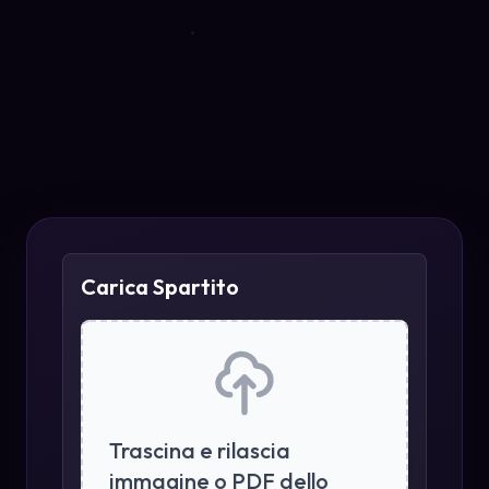
Carica Spartito
Trascina e rilascia
immagine o PDF dello