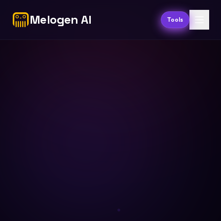
Melogen AI
Tools