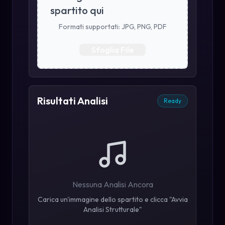
spartito qui
Formati supportati: JPG, PNG, PDF
Sfoglia File
Risultati Analisi
Ready
Nessuna Analisi Ancora
Carica un'immagine dello spartito e clicca "Avvia
Analisi Strutturale"