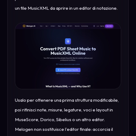
un file MusicXML da aprire in un editor di notazione.
Usalo per ottenere una prima struttura modificabile,
poi rifinisci note, misure, legature, voci e layout in
MuseScore, Dorico, Sibelius o un altro editor.
Melogen non sostituisce l'editor finale: accorcia il