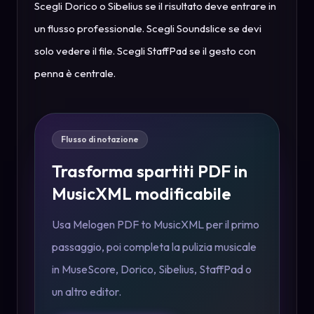
Scegli Dorico o Sibelius se il risultato deve entrare in
un flusso professionale. Scegli Soundslice se devi
solo vedere il file. Scegli StaffPad se il gesto con
penna è centrale.
Flusso di notazione
Trasforma spartiti PDF in
MusicXML modificabile
Usa Melogen PDF to MusicXML per il primo
passaggio, poi completa la pulizia musicale
in MuseScore, Dorico, Sibelius, StaffPad o
un altro editor.