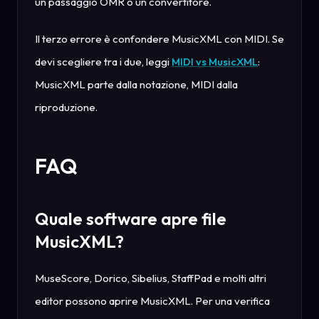
un passaggio OMR o un convertitore.
Il terzo errore è confondere MusicXML con MIDI. Se
devi scegliere tra i due, leggi
MIDI vs MusicXML
:
MusicXML parte dalla notazione, MIDI dalla
riproduzione.
FAQ
Quale software apre file
MusicXML?
MuseScore, Dorico, Sibelius, StaffPad e molti altri
editor possono aprire MusicXML. Per una verifica