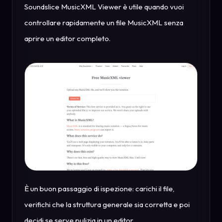
Soundslice MusicXML Viewer è utile quando vuoi
controllare rapidamente un file MusicXML senza
aprire un editor completo.
È un buon passaggio di ispezione: carichi il file,
verifichi che la struttura generale sia corretta e poi
decidi se serve pulizia in un editor.