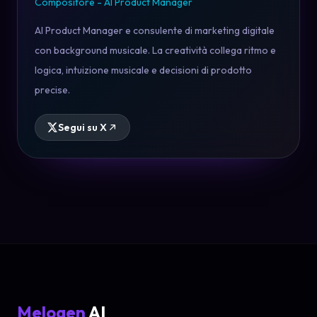
Compositore - AI Product Manager
AI Product Manager e consulente di marketing digitale
con background musicale. La creatività collega ritmo e
logica, intuizione musicale e decisioni di prodotto
precise.
Segui su X
Melogen
AI