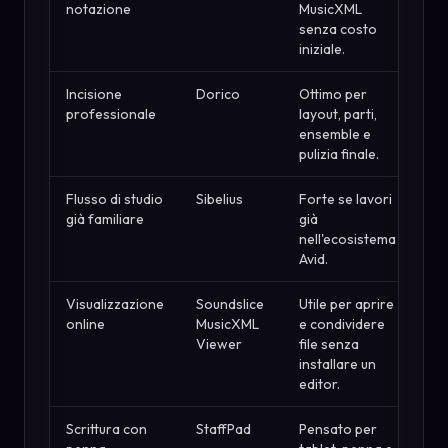
notazione
MusicXML
senza costo
iniziale.
Incisione
Dorico
Ottimo per
professionale
layout, parti,
ensemble e
pulizia finale.
Flusso di studio
Sibelius
Forte se lavori
già familiare
già
nell'ecosistema
Avid.
Visualizzazione
Soundslice
Utile per aprire
online
MusicXML
e condividere
Viewer
file senza
installare un
editor.
Scrittura con
StaffPad
Pensato per