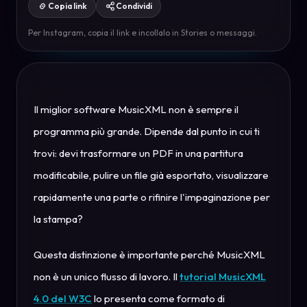
Copia link
Condividi
Per Instagram, copia il link e incollalo in Stories o messaggi.
Il miglior software MusicXML non è sempre il
programma più grande. Dipende dal punto in cui ti
trovi: devi trasformare un PDF in una partitura
modificabile, pulire un file già esportato, visualizzare
rapidamente una parte o rifinire l'impaginazione per
la stampa?
Questa distinzione è importante perché MusicXML
non è un unico flusso di lavoro. Il
tutorial MusicXML
4.0 del W3C
lo presenta come formato di