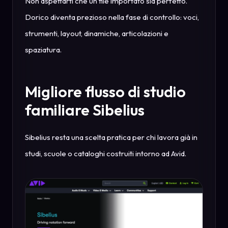
Non aspettarti che un file importato sia perfetto.
Dorico diventa prezioso nella fase di controllo: voci,
strumenti, layout, dinamiche, articolazioni e
spaziatura.
Migliore flusso di studio
familiare Sibelius
Sibelius resta una scelta pratica per chi lavora già in
studi, scuole o cataloghi costruiti intorno ad Avid.