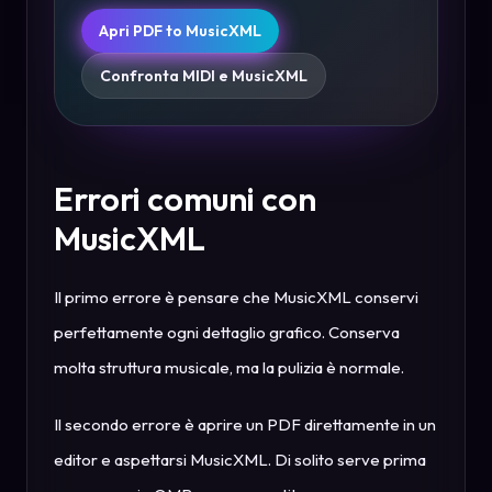
Apri PDF to MusicXML
Confronta MIDI e MusicXML
Errori comuni con
MusicXML
Il primo errore è pensare che MusicXML conservi
perfettamente ogni dettaglio grafico. Conserva
molta struttura musicale, ma la pulizia è normale.
Il secondo errore è aprire un PDF direttamente in un
editor e aspettarsi MusicXML. Di solito serve prima