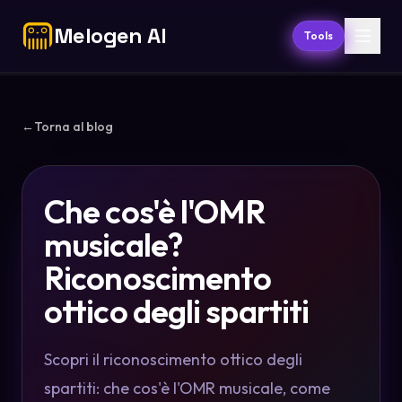
Melogen AI
Tools
←
Torna al blog
Che cos'è l'OMR
musicale?
Riconoscimento
ottico degli spartiti
Scopri il riconoscimento ottico degli
spartiti: che cos'è l'OMR musicale, come