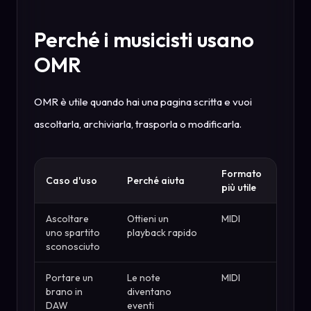
Perché i musicisti usano
OMR
OMR è utile quando hai una pagina scritta e vuoi
ascoltarla, archiviarla, trasporla o modificarla.
Formato
Caso d'uso
Perché aiuta
più utile
Ascoltare
Ottieni un
MIDI
uno spartito
playback rapido
sconosciuto
Portare un
Le note
MIDI
brano in
diventano
DAW
eventi