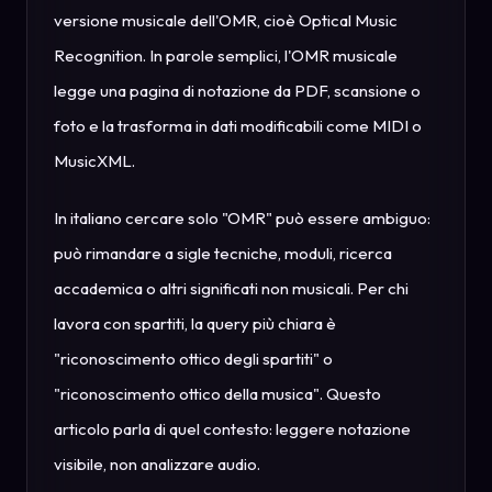
versione musicale dell'OMR, cioè Optical Music
Recognition. In parole semplici, l'OMR musicale
legge una pagina di notazione da PDF, scansione o
foto e la trasforma in dati modificabili come MIDI o
MusicXML.
In italiano cercare solo "OMR" può essere ambiguo:
può rimandare a sigle tecniche, moduli, ricerca
accademica o altri significati non musicali. Per chi
lavora con spartiti, la query più chiara è
"riconoscimento ottico degli spartiti" o
"riconoscimento ottico della musica". Questo
articolo parla di quel contesto: leggere notazione
visibile, non analizzare audio.