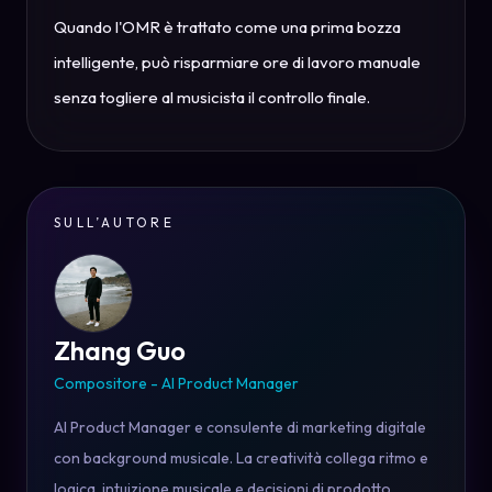
Quando l'OMR è trattato come una prima bozza
intelligente, può risparmiare ore di lavoro manuale
senza togliere al musicista il controllo finale.
SULL’AUTORE
Zhang Guo
Compositore - AI Product Manager
AI Product Manager e consulente di marketing digitale
con background musicale. La creatività collega ritmo e
logica, intuizione musicale e decisioni di prodotto