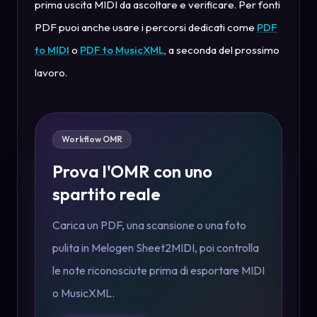
prima uscita MIDI da ascoltare e verificare. Per fonti
PDF puoi anche usare i percorsi dedicati come
PDF
to MIDI
o
PDF to MusicXML
, a seconda del prossimo
lavoro.
Workflow OMR
Prova l'OMR con uno
spartito reale
Carica un PDF, una scansione o una foto
pulita in Melogen Sheet2MIDI, poi controlla
le note riconosciute prima di esportare MIDI
o MusicXML.