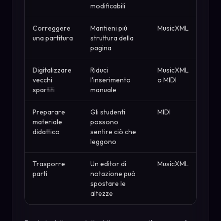
modificabili
Correggere
Mantieni più
MusicXML
una partitura
struttura della
pagina
Digitalizzare
Riduci
MusicXML
vecchi
l'inserimento
o MIDI
spartiti
manuale
Preparare
Gli studenti
MIDI
materiale
possono
didattico
sentire ciò che
leggono
Trasporre
Un editor di
MusicXML
parti
notazione può
spostare le
altezze