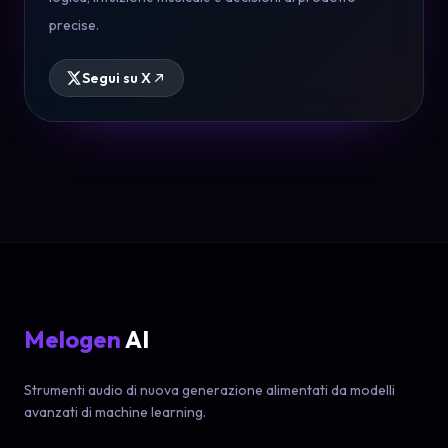
precise.
Segui su X
Melogen
AI
Strumenti audio di nuova generazione alimentati da modelli
avanzati di machine learning.