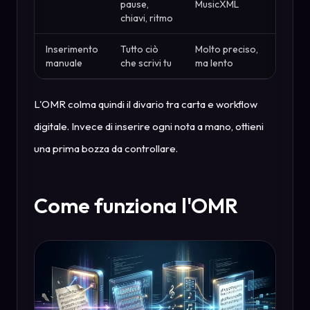
pause,
MusicXML
chiavi, ritmo
Inserimento
Tutto ciò
Molto preciso,
manuale
che scrivi tu
ma lento
L'OMR colma quindi il divario tra carta e workflow
digitale. Invece di inserire ogni nota a mano, ottieni
una prima bozza da controllare.
Come funziona l'OMR