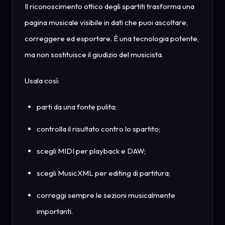
Il riconoscimento ottico degli spartiti trasforma una
pagina musicale visibile in dati che puoi ascoltare,
correggere ed esportare. È una tecnologia potente,
ma non sostituisce il giudizio del musicista.
Usala così:
parti da una fonte pulita;
controlla il risultato contro lo spartito;
scegli MIDI per playback e DAW;
scegli MusicXML per editing di partitura;
correggi sempre le sezioni musicalmente
importanti.