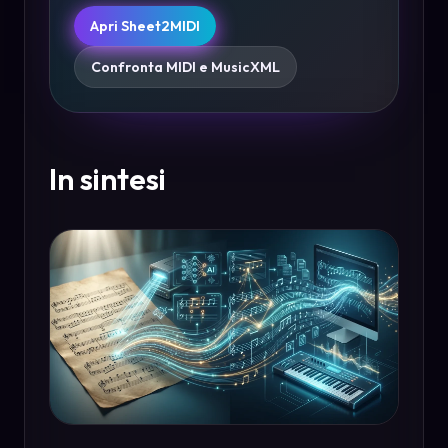
Apri Sheet2MIDI
Confronta MIDI e MusicXML
In sintesi