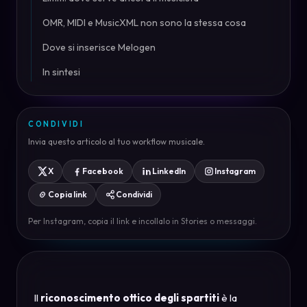
OMR, MIDI e MusicXML non sono la stessa cosa
Dove si inserisce Melogen
In sintesi
CONDIVIDI
Invia questo articolo al tuo workflow musicale.
X
Facebook
LinkedIn
Instagram
Copia link
Condividi
Per Instagram, copia il link e incollalo in Stories o messaggi.
Il
riconoscimento ottico degli spartiti
è la