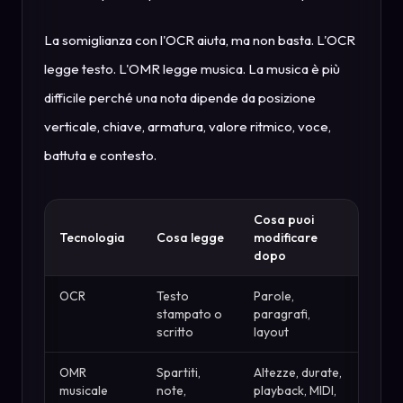
La somiglianza con l'OCR aiuta, ma non basta. L'OCR
legge testo. L'OMR legge musica. La musica è più
difficile perché una nota dipende da posizione
verticale, chiave, armatura, valore ritmico, voce,
battuta e contesto.
Cosa puoi
Tecnologia
Cosa legge
modificare
dopo
OCR
Testo
Parole,
stampato o
paragrafi,
scritto
layout
OMR
Spartiti,
Altezze, durate,
musicale
note,
playback, MIDI,