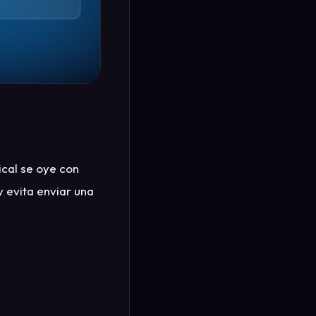
ical se oye con
y evita enviar una