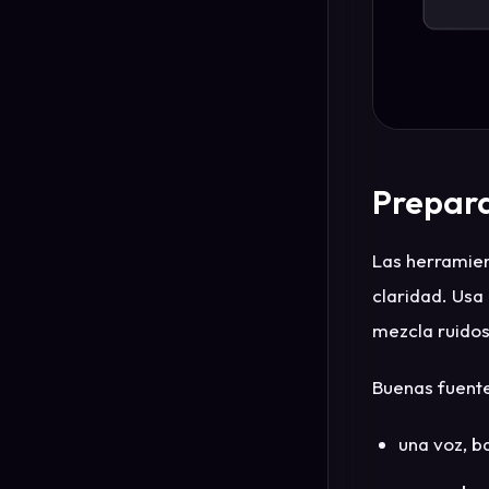
Prepara
Las herramien
claridad. Usa
mezcla ruidos
Buenas fuente
una voz, ba