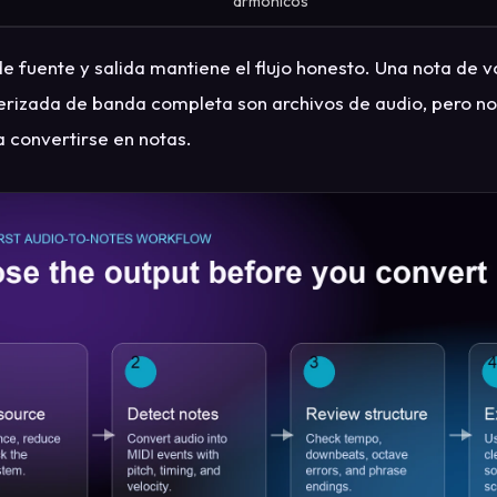
armónicos
de fuente y salida mantiene el flujo honesto. Una nota de v
rizada de banda completa son archivos de audio, pero no
a convertirse en notas.