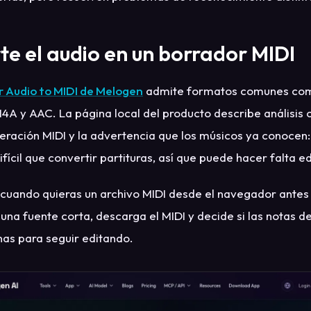
te el audio en un borrador MIDI
r Audio to MIDI de Melogen
admite formatos comunes co
A y AAC. La página local del producto describe análisis c
neración MIDI y la advertencia que los músicos ya conocen:
fícil que convertir partituras, así que puede hacer falta e
 cuando quieras un archivo MIDI desde el navegador antes
una fuente corta, descarga el MIDI y decide si las notas d
as para seguir editando.