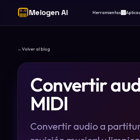
Melogen AI
Herramientas
Aplica
←
Volver al blog
Convertir audi
MIDI
Convertir audio a partitu