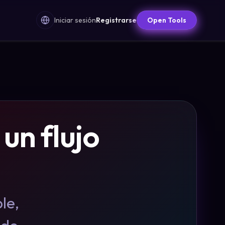
Iniciar sesión
Registrarse
Open Tools
un flujo
le,