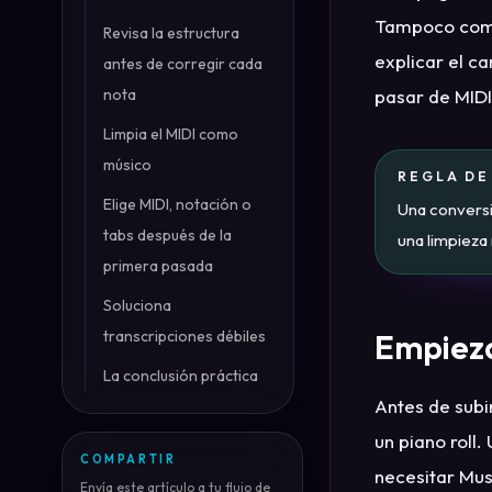
Tampoco compi
Revisa la estructura
explicar el c
antes de corregir cada
nota
pasar de MIDI
Limpia el MIDI como
músico
REGLA D
Elige MIDI, notación o
Una conversi
tabs después de la
una limpieza 
primera pasada
Soluciona
transcripciones débiles
Empieza
La conclusión práctica
Antes de subi
un piano roll.
COMPARTIR
necesitar Mus
Envía este artículo a tu flujo de