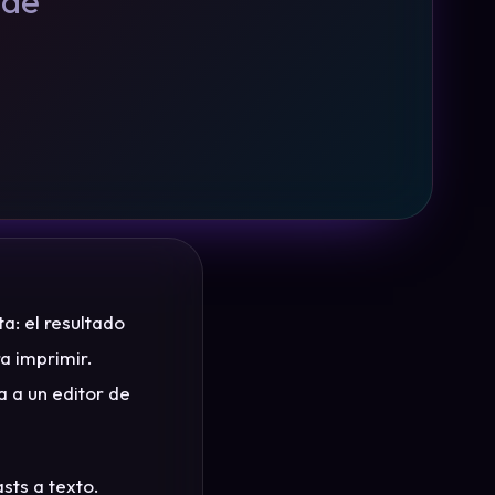
 de
a: el resultado
ra imprimir.
a a un editor de
sts a texto.