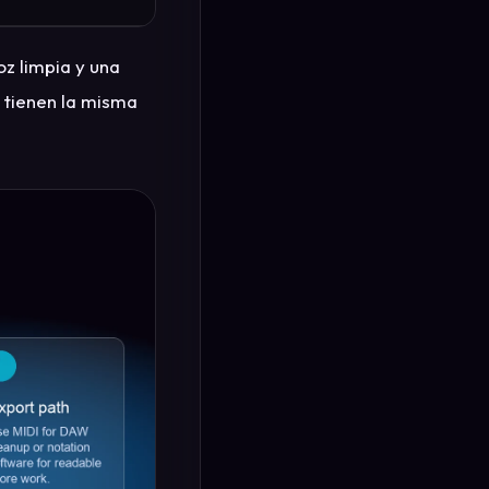
oz limpia y una
 tienen la misma