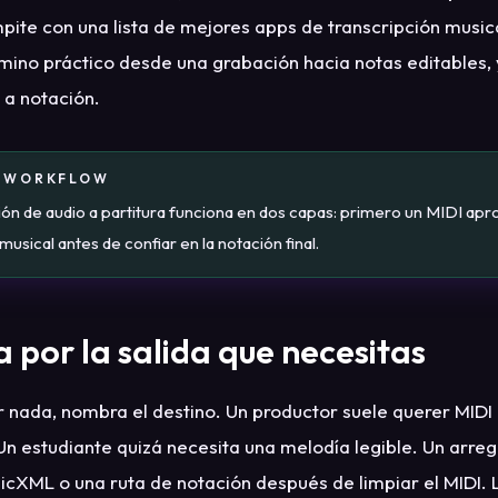
te con una lista de mejores apps de transcripción musica
amino práctico desde una grabación hacia notas editables,
 a notación.
E WORKFLOW
ón de audio a partitura funciona en dos capas: primero un MIDI apr
musical antes de confiar en la notación final.
 por la salida que necesitas
r nada, nombra el destino. Un productor suele querer MIDI 
 Un estudiante quizá necesita una melodía legible. Un arre
icXML o una ruta de notación después de limpiar el MIDI.