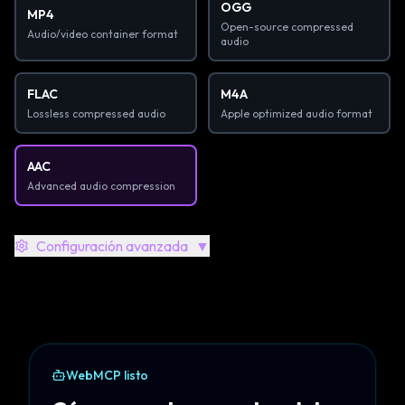
OGG
MP4
Open-source compressed
Audio/video container format
audio
FLAC
M4A
Lossless compressed audio
Apple optimized audio format
AAC
Advanced audio compression
Configuración avanzada
▼
WebMCP listo