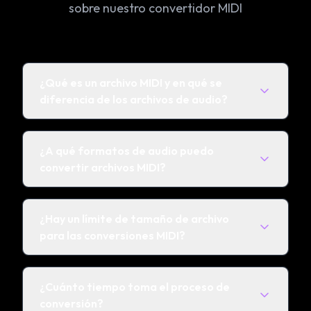
sobre nuestro convertidor MIDI
¿Qué es un archivo MIDI y en qué se
diferencia de los archivos de audio?
¿A qué formatos de audio puedo
convertir archivos MIDI?
¿Hay un límite de tamaño de archivo
para las conversiones MIDI?
¿Cuánto tiempo toma el proceso de
conversión?