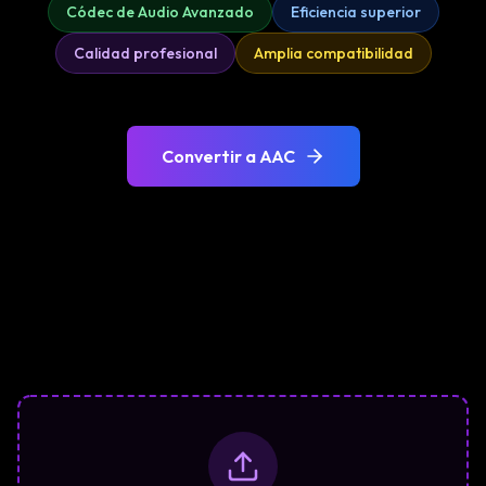
Códec de Audio Avanzado
Eficiencia superior
Calidad profesional
Amplia compatibilidad
Convertir a AAC