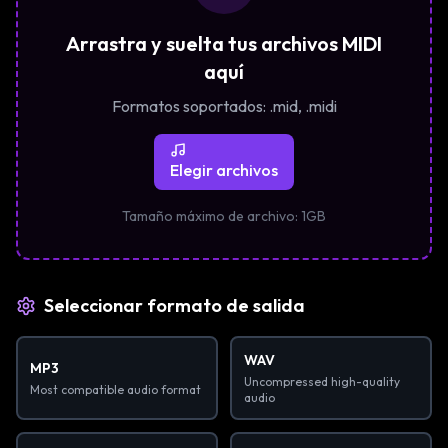
Arrastra y suelta tus archivos MIDI
aquí
Formatos soportados
: .mid, .midi
Elegir archivos
Tamaño máximo de archivo
: 1GB
Seleccionar formato de salida
WAV
MP3
Uncompressed high-quality
Most compatible audio format
audio