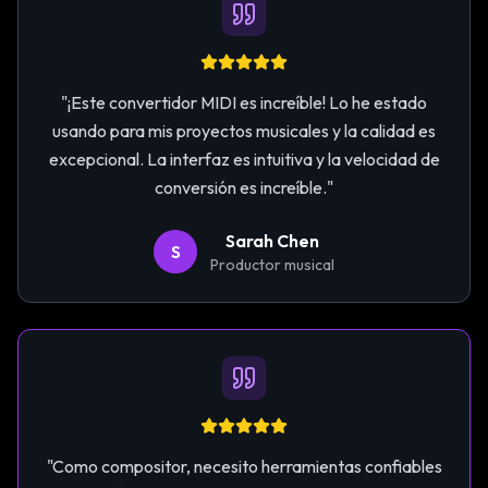
"
¡Este convertidor MIDI es increíble! Lo he estado
usando para mis proyectos musicales y la calidad es
excepcional. La interfaz es intuitiva y la velocidad de
conversión es increíble.
"
Sarah Chen
S
Productor musical
"
Como compositor, necesito herramientas confiables