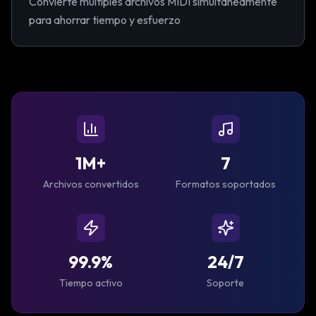
Convierte múltiples archivos MIDI simultáneamente
para ahorrar tiempo y esfuerzo
1M+
7
Archivos convertidos
Formatos soportados
99.9%
24/7
Tiempo activo
Soporte