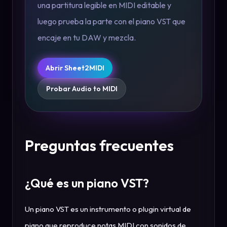
una partitura legible en MIDI editable y
luego prueba la parte con el piano VST que
encaje en tu DAW y mezcla.
Abrir Sheet2MIDI
Probar Audio to MIDI
Preguntas frecuentes
¿Qué es un piano VST?
Un piano VST es un instrumento o plugin virtual de
piano que reproduce notas MIDI con sonidos de