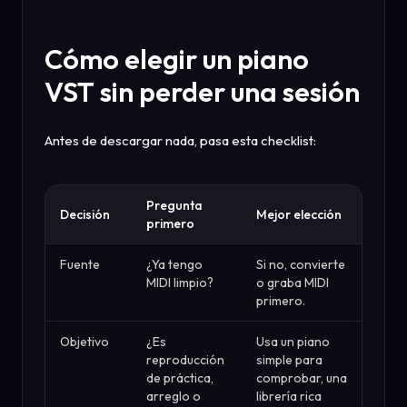
Cómo elegir un piano
VST sin perder una sesión
Antes de descargar nada, pasa esta checklist:
Pregunta
Decisión
Mejor elección
primero
Fuente
¿Ya tengo
Si no, convierte
MIDI limpio?
o graba MIDI
primero.
Objetivo
¿Es
Usa un piano
reproducción
simple para
de práctica,
comprobar, una
arreglo o
librería rica