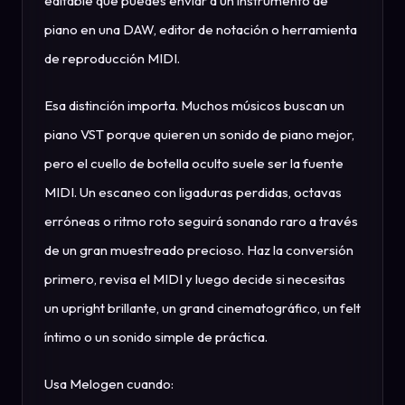
editable que puedes enviar a un instrumento de
piano en una DAW, editor de notación o herramienta
de reproducción MIDI.
Esa distinción importa. Muchos músicos buscan un
piano VST porque quieren un sonido de piano mejor,
pero el cuello de botella oculto suele ser la fuente
MIDI. Un escaneo con ligaduras perdidas, octavas
erróneas o ritmo roto seguirá sonando raro a través
de un gran muestreado precioso. Haz la conversión
primero, revisa el MIDI y luego decide si necesitas
un upright brillante, un grand cinematográfico, un felt
íntimo o un sonido simple de práctica.
Usa Melogen cuando: