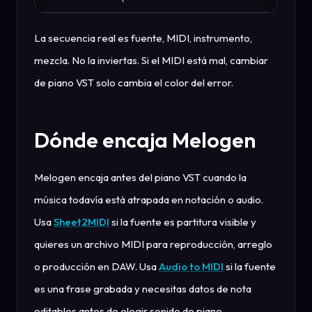
La secuencia real es fuente, MIDI, instrumento,
mezcla. No la inviertas. Si el MIDI está mal, cambiar
de piano VST solo cambia el color del error.
Dónde encaja Melogen
Melogen encaja antes del piano VST cuando la
música todavía está atrapada en notación o audio.
Usa
Sheet2MIDI
si la fuente es partitura visible y
quieres un archivo MIDI para reproducción, arreglo
o producción en DAW. Usa
Audio to MIDI
si la fuente
es una frase grabada y necesitas datos de nota
editables antes de elegir sonido de piano.