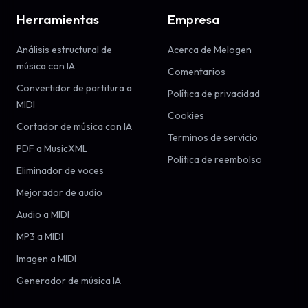
Herramientas
Empresa
Análisis estructural de
Acerca de Melogen
música con IA
Comentarios
Convertidor de partitura a
Política de privacidad
MIDI
Cookies
Cortador de música con IA
Terminos de servicio
PDF a MusicXML
Politica de reembolso
Eliminador de voces
Mejorador de audio
Audio a MIDI
MP3 a MIDI
Imagen a MIDI
Generador de música IA