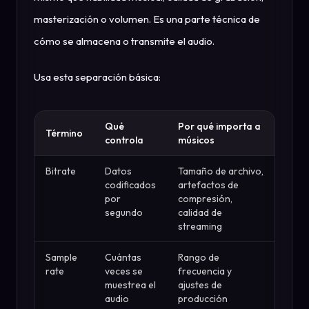
masterización o volumen. Es una parte técnica de
cómo se almacena o transmite el audio.
Usa esta separación básica:
Qué
Por qué importa a
Término
controla
músicos
Bitrate
Datos
Tamaño de archivo,
codificados
artefactos de
por
compresión,
segundo
calidad de
streaming
Sample
Cuántas
Rango de
rate
veces se
frecuencia y
muestrea el
ajustes de
audio
producción