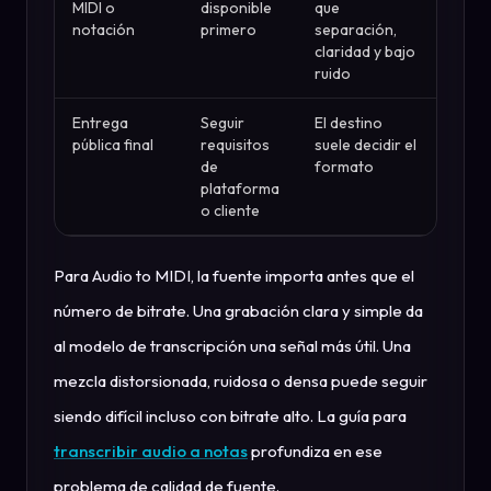
MIDI o
disponible
que
notación
primero
separación,
claridad y bajo
ruido
Entrega
Seguir
El destino
pública final
requisitos
suele decidir el
de
formato
plataforma
o cliente
Para Audio to MIDI, la fuente importa antes que el
número de bitrate. Una grabación clara y simple da
al modelo de transcripción una señal más útil. Una
mezcla distorsionada, ruidosa o densa puede seguir
siendo difícil incluso con bitrate alto. La guía para
transcribir audio a notas
profundiza en ese
problema de calidad de fuente.