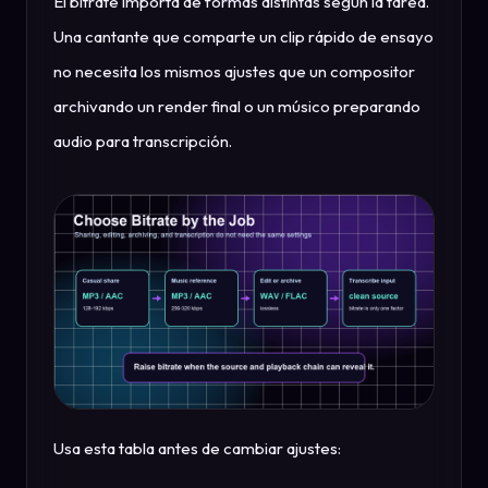
El bitrate importa de formas distintas según la tarea.
Una cantante que comparte un clip rápido de ensayo
no necesita los mismos ajustes que un compositor
archivando un render final o un músico preparando
audio para transcripción.
Usa esta tabla antes de cambiar ajustes: