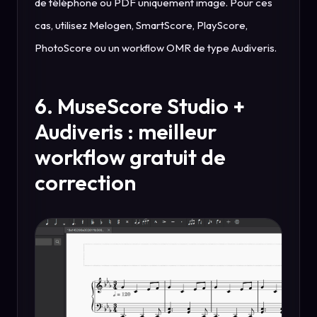
de téléphone ou PDF uniquement image. Pour ces
cas, utilisez Melogen, SmartScore, PlayScore,
PhotoScore ou un workflow OMR de type Audiveris.
6. MuseScore Studio +
Audiveris : meilleur
workflow gratuit de
correction