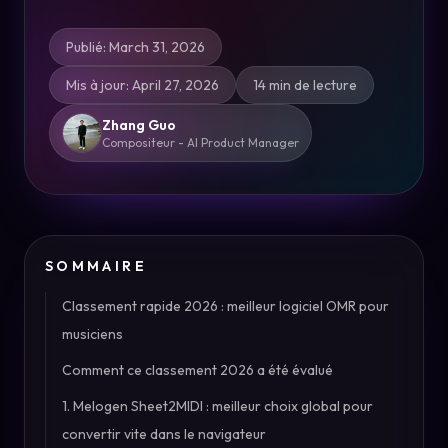
Publié
:
March 31, 2026
Mis à jour
:
April 27, 2026
14 min de lecture
Zhang Guo
Compositeur - AI Product Manager
SOMMAIRE
Classement rapide 2026 : meilleur logiciel OMR pour
musiciens
Comment ce classement 2026 a été évalué
1. Melogen Sheet2MIDI : meilleur choix global pour
convertir vite dans le navigateur