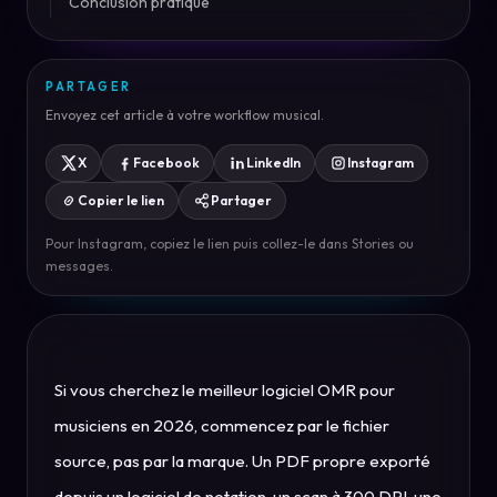
Conclusion pratique
PARTAGER
Envoyez cet article à votre workflow musical.
X
Facebook
LinkedIn
Instagram
Copier le lien
Partager
Pour Instagram, copiez le lien puis collez-le dans Stories ou
messages.
Si vous cherchez le meilleur logiciel OMR pour
musiciens en 2026, commencez par le fichier
source, pas par la marque. Un PDF propre exporté
depuis un logiciel de notation, un scan à 300 DPI, une