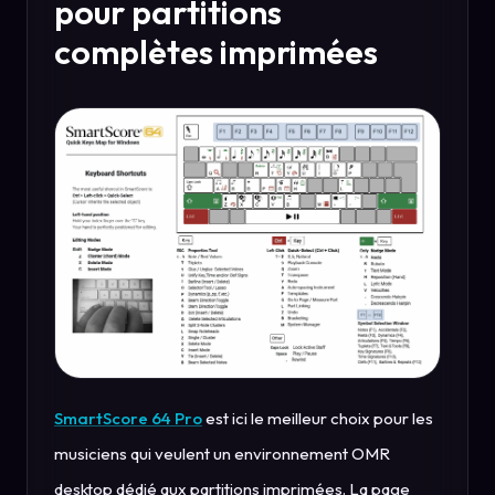
pour partitions
complètes imprimées
SmartScore 64 Pro
est ici le meilleur choix pour les
musiciens qui veulent un environnement OMR
desktop dédié aux partitions imprimées. La page