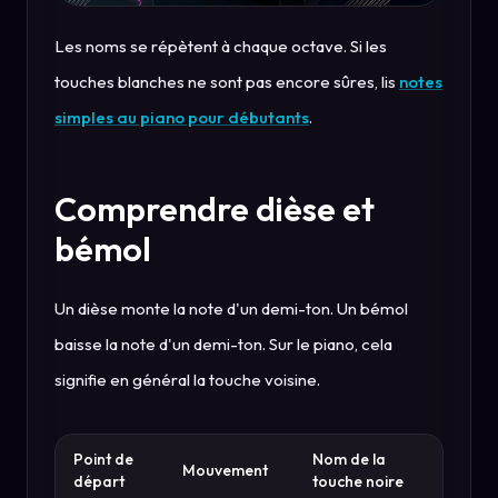
Les noms se répètent à chaque octave. Si les
touches blanches ne sont pas encore sûres, lis
notes
simples au piano pour débutants
.
Comprendre dièse et
bémol
Un dièse monte la note d'un demi-ton. Un bémol
baisse la note d'un demi-ton. Sur le piano, cela
signifie en général la touche voisine.
Point de
Nom de la
Mouvement
départ
touche noire