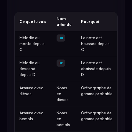
Nom
Ce que tu vois
Pourquoi
attendu
Mélodie qui
La note est
C#
monte depuis
haussée depuis
C
C
Mélodie qui
La note est
Db
descend
abaissée depuis
depuis D
D
Armure avec
Noms
Orthographe de
dièses
en
gamme probable
dièses
Armure avec
Noms
Orthographe de
bémols
en
gamme probable
bémols