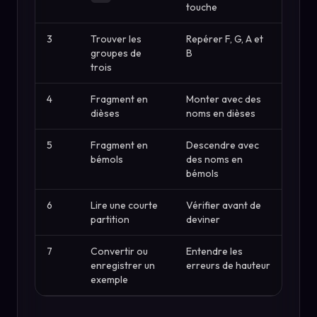
touche
3
Trouver les
Repérer F, G, A et
groupes de
B
trois
4
Fragment en
Monter avec des
dièses
noms en dièses
5
Fragment en
Descendre avec
bémols
des noms en
bémols
6
Lire une courte
Vérifier avant de
partition
deviner
7
Convertir ou
Entendre les
enregistrer un
erreurs de hauteur
exemple