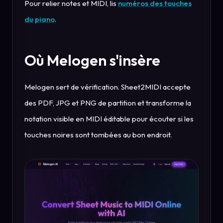
Pour relier notes et MIDI, lis
numéros des touches
du piano
.
Où Melogen s'insère
Melogen sert de vérification. Sheet2MIDI accepte
des PDF, JPG et PNG de partition et transforme la
notation visible en MIDI éditable pour écouter si les
touches noires sont tombées au bon endroit.