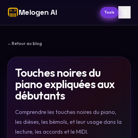
Melogen AI
Tools
←
Retour au blog
Touches noires du
piano expliquées aux
débutants
Comprendre les touches noires du piano,
les dièses, les bémols, et leur usage dans la
lecture, les accords et le MIDI.