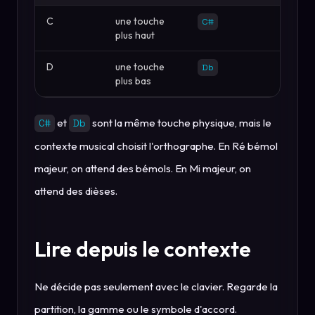
C
une touche
C#
plus haut
D
une touche
Db
plus bas
et
sont la même touche physique, mais le
C#
Db
contexte musical choisit l'orthographe. En Ré bémol
majeur, on attend des bémols. En Mi majeur, on
attend des dièses.
Lire depuis le contexte
Ne décide pas seulement avec le clavier. Regarde la
partition, la gamme ou le symbole d'accord.