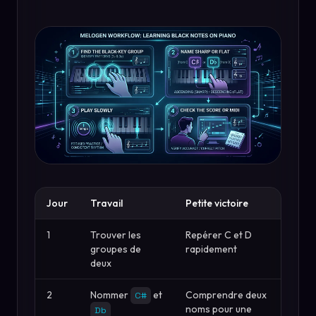
Jour
Travail
Petite victoire
1
Trouver les
Repérer C et D
groupes de
rapidement
deux
2
Nommer
et
Comprendre deux
C#
noms pour une
Db