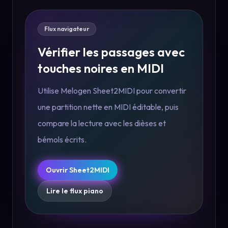
Flux navigateur
Vérifier les passages avec
touches noires en MIDI
Utilise Melogen Sheet2MIDI pour convertir
une partition nette en MIDI éditable, puis
compare la lecture avec les dièses et
bémols écrits.
Ouvrir Sheet2MIDI
Lire le flux piano