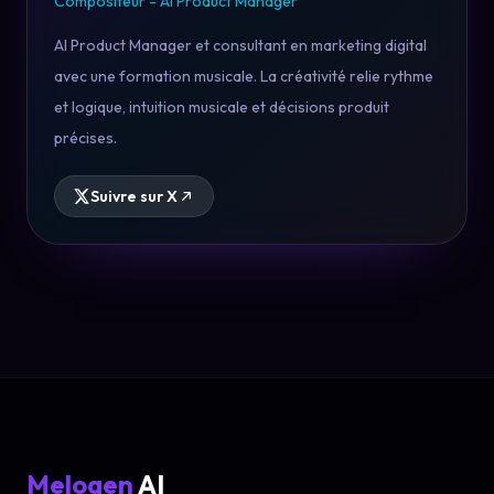
Compositeur - AI Product Manager
AI Product Manager et consultant en marketing digital
avec une formation musicale. La créativité relie rythme
et logique, intuition musicale et décisions produit
précises.
Suivre sur X
Melogen
AI