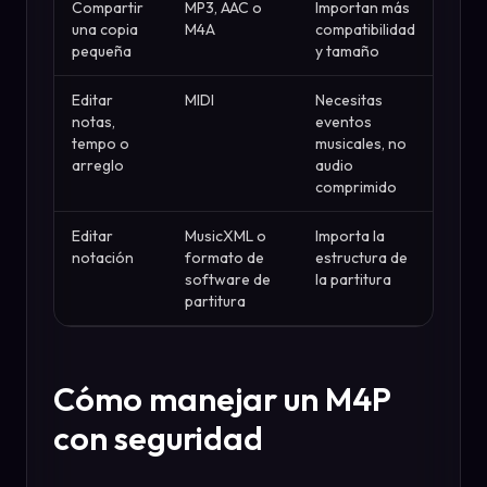
Compartir
MP3, AAC o
Importan más
una copia
M4A
compatibilidad
pequeña
y tamaño
Editar
MIDI
Necesitas
notas,
eventos
tempo o
musicales, no
arreglo
audio
comprimido
Editar
MusicXML o
Importa la
notación
formato de
estructura de
software de
la partitura
partitura
Cómo manejar un M4P
con seguridad