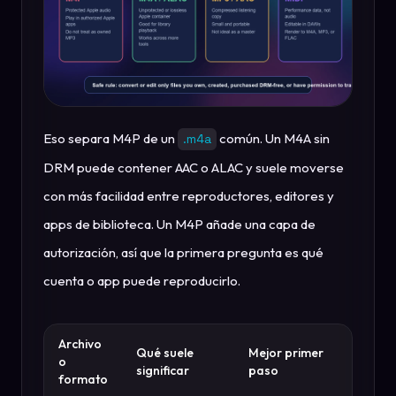
Eso separa M4P de un
común. Un M4A sin
.m4a
DRM puede contener AAC o ALAC y suele moverse
con más facilidad entre reproductores, editores y
apps de biblioteca. Un M4P añade una capa de
autorización, así que la primera pregunta es qué
cuenta o app puede reproducirlo.
Archivo
Qué suele
Mejor primer
o
significar
paso
formato