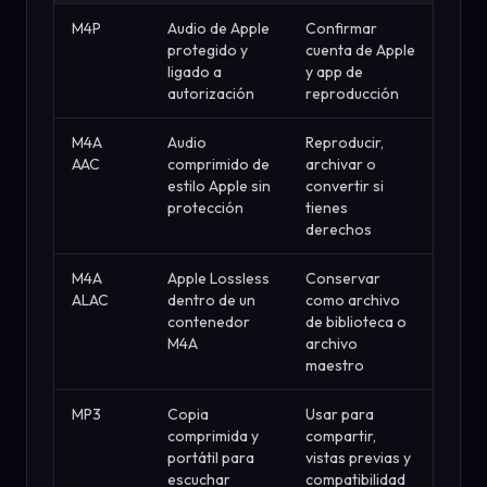
M4P
Audio de Apple
Confirmar
protegido y
cuenta de Apple
ligado a
y app de
autorización
reproducción
M4A
Audio
Reproducir,
AAC
comprimido de
archivar o
estilo Apple sin
convertir si
protección
tienes
derechos
M4A
Apple Lossless
Conservar
ALAC
dentro de un
como archivo
contenedor
de biblioteca o
M4A
archivo
maestro
MP3
Copia
Usar para
comprimida y
compartir,
portátil para
vistas previas y
escuchar
compatibilidad