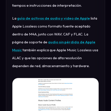
tiempos e instrucciones de interpretación.
La
guía de activos de audio y video de Apple
lista
Apple Lossless como formato fuente aceptado
dentro de M4A, junto con WAV, CAF y FLAC. La
página de soporte de
audio sin pérdida de Apple
Music
también explica que Apple Music Lossless usa
ALAC y que las opciones de alta resolución
dependen de red, almacenamiento y hardware.