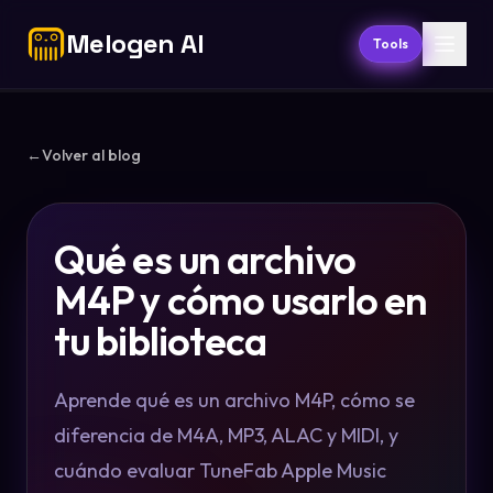
Melogen AI
Tools
←
Volver al blog
Qué es un archivo
M4P y cómo usarlo en
tu biblioteca
Aprende qué es un archivo M4P, cómo se
diferencia de M4A, MP3, ALAC y MIDI, y
cuándo evaluar TuneFab Apple Music