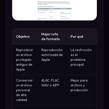
Mejor ruta
Objetivo
Por qué
de formato
Reproducir
Reproducción
La restricción
un archivo
autorizada de
es el
protegido
Apple
problema
antiguo de
principal
Apple
Conservar
ALAC, FLAC,
Mejor para
un archivo
WAV o AIFF
archivo y
personal
producción
de alta
calidad