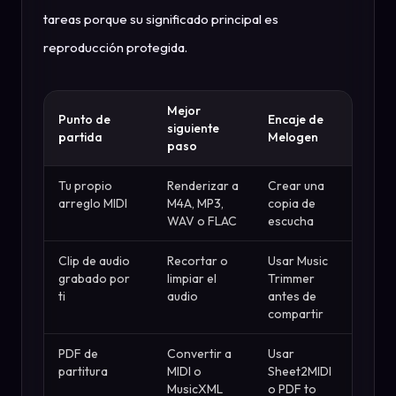
tareas porque su significado principal es
reproducción protegida.
Mejor
Punto de
Encaje de
siguiente
partida
Melogen
paso
Tu propio
Renderizar a
Crear una
arreglo MIDI
M4A, MP3,
copia de
WAV o FLAC
escucha
Clip de audio
Recortar o
Usar Music
grabado por
limpiar el
Trimmer
ti
audio
antes de
compartir
PDF de
Convertir a
Usar
partitura
MIDI o
Sheet2MIDI
MusicXML
o PDF to