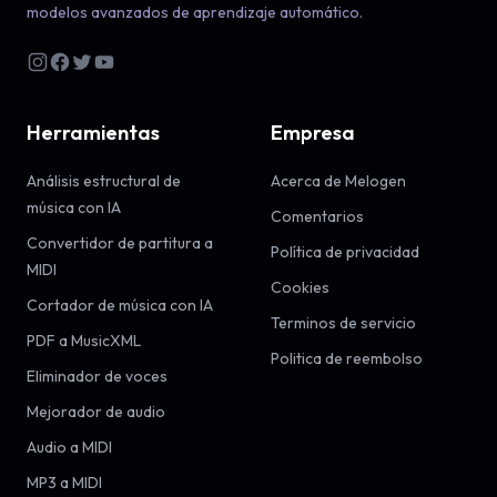
modelos avanzados de aprendizaje automático.
Herramientas
Empresa
Análisis estructural de
Acerca de Melogen
música con IA
Comentarios
Convertidor de partitura a
Política de privacidad
MIDI
Cookies
Cortador de música con IA
Terminos de servicio
PDF a MusicXML
Politica de reembolso
Eliminador de voces
Mejorador de audio
Audio a MIDI
MP3 a MIDI