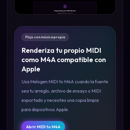
Flujo con música propia
Renderiza tu propio MIDI
como M4A compatible con
Apple
Usa Melogen MIDI to M4A cuando la fuente
sea tu arreglo, archivo de ensayo o MIDI
exportado y necesites una copia limpia
para dispositivos Apple.
Abrir MIDI to M4A