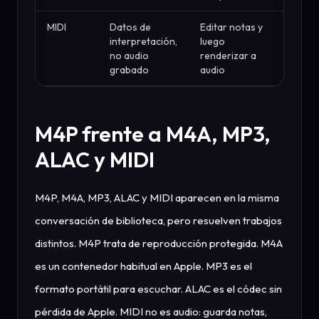
MIDI
Datos de
Editar notas y
interpretación,
luego
no audio
renderizar a
grabado
audio
M4P frente a M4A, MP3,
ALAC y MIDI
M4P, M4A, MP3, ALAC y MIDI aparecen en la misma
conversación de biblioteca, pero resuelven trabajos
distintos. M4P trata de reproducción protegida. M4A
es un contenedor habitual en Apple. MP3 es el
formato portátil para escuchar. ALAC es el códec sin
pérdida de Apple. MIDI no es audio: guarda notas,