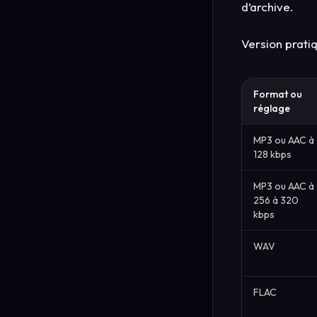
d’archive.
Version pratiq
Format ou
réglage
MP3 ou AAC à
128 kbps
MP3 ou AAC à
256 à 320
kbps
WAV
FLAC