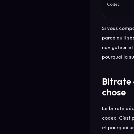
Codec
Si vous compa
parce qu’il s
navigateur et
pourquoi la s
Bitrate
chose
Le bitrate déc
codec. C’est p
et pourquoi u