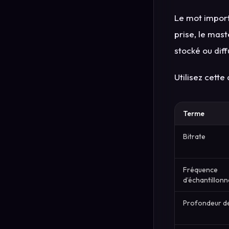
Le mot import
prise, le mast
stocké ou diff
Utilisez cette 
Terme
Bitrate
Fréquence
d’échantillon
Profondeur de