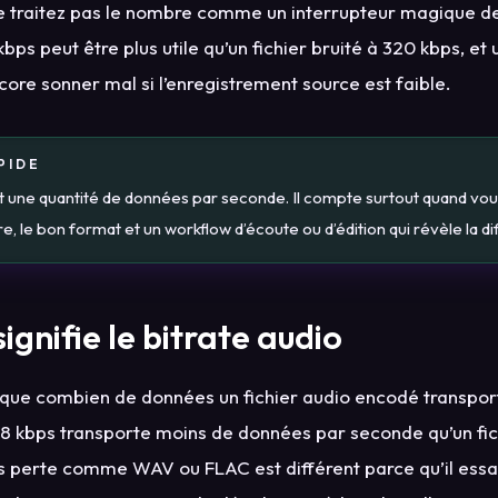
e traitez pas le nombre comme un interrupteur magique de 
bps peut être plus utile qu’un fichier bruité à 320 kbps, et 
core sonner mal si l’enregistrement source est faible.
PIDE
st une quantité de données par seconde. Il compte surtout quand vou
, le bon format et un workflow d’écoute ou d’édition qui révèle la di
ignifie le bitrate audio
dique combien de données un fichier audio encodé transpo
128 kbps transporte moins de données par seconde qu’un fic
ns perte comme WAV ou FLAC est différent parce qu’il ess