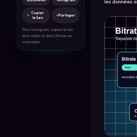
les données au
Copier
Partager
le lien
Pour Instagram, copiez le lien
puis collez-le dans Stories ou
messages.