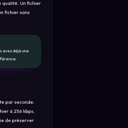
qualité. Un fichier
un fichier sans
s avez déjà une
fférence.
rte par seconde.
hier à 256 kbps.
aie de préserver