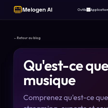
Melogen AI
Outils
Applicatio
←
Retour au blog
Qu'est-ce que 
musique
Comprenez qu'est-ce que l