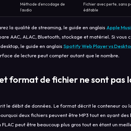
Méthode d’encodage de
Fichier avec perte, sans p
l’audio
éditable
rez la qualité de streaming, le guide en anglais
Apple Musi
épare AAC, ALAC, Bluetooth, stockage et matériel. Si vous
 desktop, le guide en anglais
Spotify Web Player vs Deskt
urface de lecture peut compter autant que le nombre.
 et format de fichier ne sont pas
rit le débit de données. Le format décrit le conteneur ou l
ourquoi deux fichiers peuvent être MP3 tout en ayant des b
n FLAC peut être beaucoup plus gros tout en étant un meill