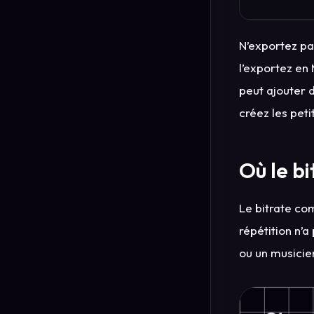
N’exportez pa
l’exportez en
peut ajouter 
créez les peti
Où le b
Le bitrate co
répétition n’
ou un musicien