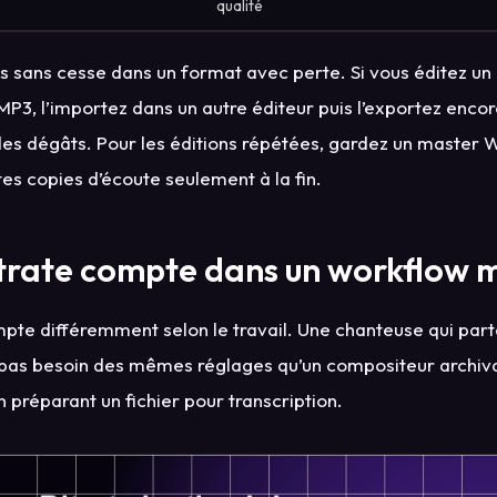
qualité
s sans cesse dans un format avec perte. Si vous éditez un
 MP3, l’importez dans un autre éditeur puis l’exportez enco
des dégâts. Pour les éditions répétées, gardez un master
tes copies d’écoute seulement à la fin.
itrate compte dans un workflow m
mpte différemment selon le travail. Une chanteuse qui parta
a pas besoin des mêmes réglages qu’un compositeur archiva
 préparant un fichier pour transcription.