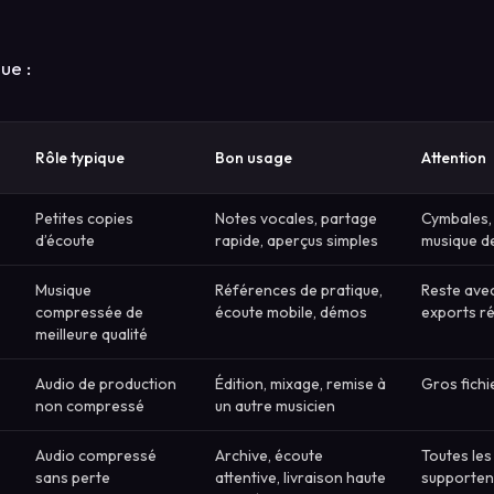
ue :
Rôle typique
Bon usage
Attention
Petites copies
Notes vocales, partage
Cymbales,
d’écoute
rapide, aperçus simples
musique d
Musique
Références de pratique,
Reste ave
compressée de
écoute mobile, démos
exports r
meilleure qualité
Audio de production
Édition, mixage, remise à
Gros fichi
non compressé
un autre musicien
Audio compressé
Archive, écoute
Toutes les
sans perte
attentive, livraison haute
supportent