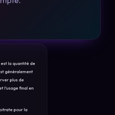
ompte.
est la quantité de
 est généralement
erver plus de
et l’usage final en
bitrate pour la